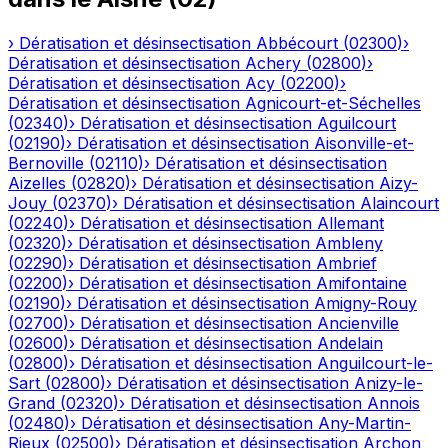
›
Dératisation et désinsectisation
Abbécourt
(
02300
)
›
Dératisation et désinsectisation
Achery
(
02800
)
›
Dératisation et désinsectisation
Acy
(
02200
)
›
Dératisation et désinsectisation
Agnicourt-et-Séchelles
(
02340
)
›
Dératisation et désinsectisation
Aguilcourt
(
02190
)
›
Dératisation et désinsectisation
Aisonville-et-
Bernoville
(
02110
)
›
Dératisation et désinsectisation
Aizelles
(
02820
)
›
Dératisation et désinsectisation
Aizy-
Jouy
(
02370
)
›
Dératisation et désinsectisation
Alaincourt
(
02240
)
›
Dératisation et désinsectisation
Allemant
(
02320
)
›
Dératisation et désinsectisation
Ambleny
(
02290
)
›
Dératisation et désinsectisation
Ambrief
(
02200
)
›
Dératisation et désinsectisation
Amifontaine
(
02190
)
›
Dératisation et désinsectisation
Amigny-Rouy
(
02700
)
›
Dératisation et désinsectisation
Ancienville
(
02600
)
›
Dératisation et désinsectisation
Andelain
(
02800
)
›
Dératisation et désinsectisation
Anguilcourt-le-
Sart
(
02800
)
›
Dératisation et désinsectisation
Anizy-le-
Grand
(
02320
)
›
Dératisation et désinsectisation
Annois
(
02480
)
›
Dératisation et désinsectisation
Any-Martin-
Rieux
(
02500
)
›
Dératisation et désinsectisation
Archon