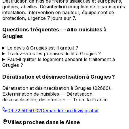
Destruction de nids de frelons asiatiques et européens,
guêpes, abeilles. Désinfection complète de locaux après
infestation. Intervention en hauteur, équipement de
protection, urgence 7 jours sur 7.
Questions fréquentes —
Allo-nuisibles
à
Grugies
Le devis à Grugies est-il gratuit ?
Traitez-vous les punaises de lit à Grugies ?
Faut-il quitter le logement pendant le traitement à
Grugies ?
Dératisation et désinsectisation
à
Grugies
?
Dératisation et désinsectisation
à
Grugies
(
02680
).
Extermination de nuisibles — Dératisation,
désinsectisation, désinfection — Toute la France
09 72 50 50 02
Demander un devis gratuit
Villes proches dans le
Aisne