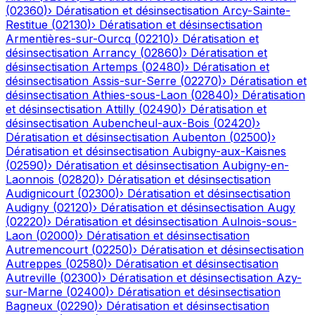
(
02360
)
›
Dératisation et désinsectisation
Arcy-Sainte-
Restitue
(
02130
)
›
Dératisation et désinsectisation
Armentières-sur-Ourcq
(
02210
)
›
Dératisation et
désinsectisation
Arrancy
(
02860
)
›
Dératisation et
désinsectisation
Artemps
(
02480
)
›
Dératisation et
désinsectisation
Assis-sur-Serre
(
02270
)
›
Dératisation et
désinsectisation
Athies-sous-Laon
(
02840
)
›
Dératisation
et désinsectisation
Attilly
(
02490
)
›
Dératisation et
désinsectisation
Aubencheul-aux-Bois
(
02420
)
›
Dératisation et désinsectisation
Aubenton
(
02500
)
›
Dératisation et désinsectisation
Aubigny-aux-Kaisnes
(
02590
)
›
Dératisation et désinsectisation
Aubigny-en-
Laonnois
(
02820
)
›
Dératisation et désinsectisation
Audignicourt
(
02300
)
›
Dératisation et désinsectisation
Audigny
(
02120
)
›
Dératisation et désinsectisation
Augy
(
02220
)
›
Dératisation et désinsectisation
Aulnois-sous-
Laon
(
02000
)
›
Dératisation et désinsectisation
Autremencourt
(
02250
)
›
Dératisation et désinsectisation
Autreppes
(
02580
)
›
Dératisation et désinsectisation
Autreville
(
02300
)
›
Dératisation et désinsectisation
Azy-
sur-Marne
(
02400
)
›
Dératisation et désinsectisation
Bagneux
(
02290
)
›
Dératisation et désinsectisation