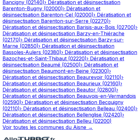
Bancigny
(
02140
)
›
Dératisation et désinsectisation
Barenton-Bugny
(
02000
)
›
Dératisation et
désinsectisation
Barenton-Cel
(
02000
)
›
Dératisation et
désinsectisation
Barenton-sur-Serre
(
02270
)
›
Dératisation et désinsectisation
Barisis-aux-Bois
(
02700
)
›
Dératisation et désinsectisation
Barzy-en-Thiérache
(
02170
)
›
Dératisation et désinsectisation
Barzy-sur-
Marne
(
02850
)
›
Dératisation et désinsectisation
Bassoles-Aulers
(
02380
)
›
Dératisation et désinsectisation
Bazoches-et-Saint-Thibaut
(
02220
)
›
Dératisation et
désinsectisation
Beaumé
(
02500
)
›
Dératisation et
désinsectisation
Beaumont-en-Beine
(
02300
)
›
Dératisation et désinsectisation
Beaurevoir
(
02110
)
›
Dératisation et désinsectisation
Beaurieux
(
02160
)
›
Dératisation et désinsectisation
Beautor
(
02800
)
›
Dératisation et désinsectisation
Beauvois-en-Vermandois
(
02590
)
›
Dératisation et désinsectisation
Becquigny
(
02110
)
›
Dératisation et désinsectisation
Belleau
(
02400
)
›
Dératisation et désinsectisation
Bellenglise
(
02420
)
›
Dératisation et désinsectisation
Belleu
(
02200
)
Voir toutes les communes du
Aisne
→