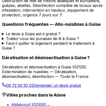
Destruction de nids de frelons asiatiques et européens,
guêpes, abeilles. Désinfection complète de locaux après
infestation. Intervention en hauteur, équipement de
protection, urgence 7 jours sur 7.
Questions fréquentes —
Allo-nuisibles
à
Guise
Le devis à Guise est-il gratuit ?
Traitez-vous les punaises de lit à Guise ?
Faut-il quitter le logement pendant le traitement à
Guise ?
Dératisation et désinsectisation
à
Guise
?
Dératisation et désinsectisation
à
Guise
(
02120
).
Extermination de nuisibles — Dératisation,
désinsectisation, désinfection — Toute la France
09 72 50 50 02
Demander un devis gratuit
Villes proches dans le
Aisne
Abbécourt
(
02300
)
→