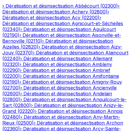
›
Dératisation et désinsectisation
Abbécourt
(
02300
)
›
Dératisation et désinsectisation
Achery
(
02800
)
›
Dératisation et désinsectisation
Acy
(
02200
)
›
Dératisation et désinsectisation
Agnicourt-et-Séchelles
(
02340
)
›
Dératisation et désinsectisation
Aguilcourt
(
02190
)
›
Dératisation et désinsectisation
Aisonville-et-
Bernoville
(
02110
)
›
Dératisation et désinsectisation
Aizelles
(
02820
)
›
Dératisation et désinsectisation
Aizy-
Jouy
(
02370
)
›
Dératisation et désinsectisation
Alaincourt
(
02240
)
›
Dératisation et désinsectisation
Allemant
(
02320
)
›
Dératisation et désinsectisation
Ambleny
(
02290
)
›
Dératisation et désinsectisation
Ambrief
(
02200
)
›
Dératisation et désinsectisation
Amifontaine
(
02190
)
›
Dératisation et désinsectisation
Amigny-Rouy
(
02700
)
›
Dératisation et désinsectisation
Ancienville
(
02600
)
›
Dératisation et désinsectisation
Andelain
(
02800
)
›
Dératisation et désinsectisation
Anguilcourt-le-
Sart
(
02800
)
›
Dératisation et désinsectisation
Anizy-le-
Grand
(
02320
)
›
Dératisation et désinsectisation
Annois
(
02480
)
›
Dératisation et désinsectisation
Any-Martin-
Rieux
(
02500
)
›
Dératisation et désinsectisation
Archon
(
02360
)
›
Dératisation et désinsectisation
Arcy-Sainte-