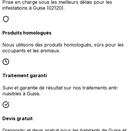
Prise en charge sous les meilleurs délais pour les
infestations à Guise (02120).
Produits homologués
Nous utilisons des produits homologués, sûrs pour les
occupants et les animaux.
Traitement garanti
Suivi et garantie de résultat sur nos traitements anti-
nuisibles à Guise.
Devis gratuit
Diagnostic et devis gratuit pour les habitants de Guise et