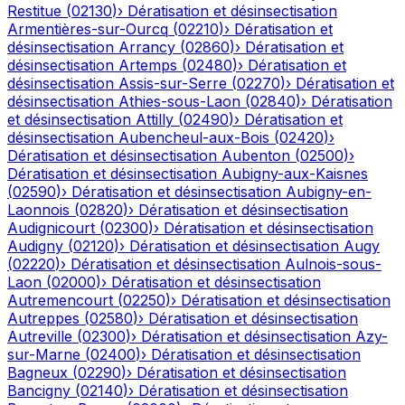
Restitue
(
02130
)
›
Dératisation et désinsectisation
Armentières-sur-Ourcq
(
02210
)
›
Dératisation et
désinsectisation
Arrancy
(
02860
)
›
Dératisation et
désinsectisation
Artemps
(
02480
)
›
Dératisation et
désinsectisation
Assis-sur-Serre
(
02270
)
›
Dératisation et
désinsectisation
Athies-sous-Laon
(
02840
)
›
Dératisation
et désinsectisation
Attilly
(
02490
)
›
Dératisation et
désinsectisation
Aubencheul-aux-Bois
(
02420
)
›
Dératisation et désinsectisation
Aubenton
(
02500
)
›
Dératisation et désinsectisation
Aubigny-aux-Kaisnes
(
02590
)
›
Dératisation et désinsectisation
Aubigny-en-
Laonnois
(
02820
)
›
Dératisation et désinsectisation
Audignicourt
(
02300
)
›
Dératisation et désinsectisation
Audigny
(
02120
)
›
Dératisation et désinsectisation
Augy
(
02220
)
›
Dératisation et désinsectisation
Aulnois-sous-
Laon
(
02000
)
›
Dératisation et désinsectisation
Autremencourt
(
02250
)
›
Dératisation et désinsectisation
Autreppes
(
02580
)
›
Dératisation et désinsectisation
Autreville
(
02300
)
›
Dératisation et désinsectisation
Azy-
sur-Marne
(
02400
)
›
Dératisation et désinsectisation
Bagneux
(
02290
)
›
Dératisation et désinsectisation
Bancigny
(
02140
)
›
Dératisation et désinsectisation