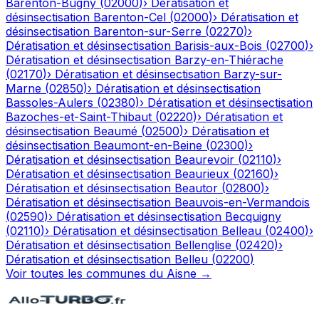
Barenton-Bugny
(
02000
)
›
Dératisation et
désinsectisation
Barenton-Cel
(
02000
)
›
Dératisation et
désinsectisation
Barenton-sur-Serre
(
02270
)
›
Dératisation et désinsectisation
Barisis-aux-Bois
(
02700
)
›
Dératisation et désinsectisation
Barzy-en-Thiérache
(
02170
)
›
Dératisation et désinsectisation
Barzy-sur-
Marne
(
02850
)
›
Dératisation et désinsectisation
Bassoles-Aulers
(
02380
)
›
Dératisation et désinsectisation
Bazoches-et-Saint-Thibaut
(
02220
)
›
Dératisation et
désinsectisation
Beaumé
(
02500
)
›
Dératisation et
désinsectisation
Beaumont-en-Beine
(
02300
)
›
Dératisation et désinsectisation
Beaurevoir
(
02110
)
›
Dératisation et désinsectisation
Beaurieux
(
02160
)
›
Dératisation et désinsectisation
Beautor
(
02800
)
›
Dératisation et désinsectisation
Beauvois-en-Vermandois
(
02590
)
›
Dératisation et désinsectisation
Becquigny
(
02110
)
›
Dératisation et désinsectisation
Belleau
(
02400
)
›
Dératisation et désinsectisation
Bellenglise
(
02420
)
›
Dératisation et désinsectisation
Belleu
(
02200
)
Voir toutes les communes du
Aisne
→