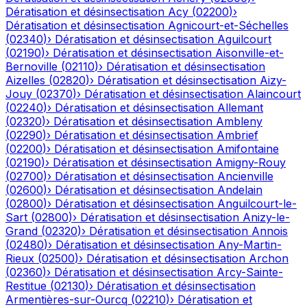
Dératisation et désinsectisation
Acy
(
02200
)
›
Dératisation et désinsectisation
Agnicourt-et-Séchelles
(
02340
)
›
Dératisation et désinsectisation
Aguilcourt
(
02190
)
›
Dératisation et désinsectisation
Aisonville-et-
Bernoville
(
02110
)
›
Dératisation et désinsectisation
Aizelles
(
02820
)
›
Dératisation et désinsectisation
Aizy-
Jouy
(
02370
)
›
Dératisation et désinsectisation
Alaincourt
(
02240
)
›
Dératisation et désinsectisation
Allemant
(
02320
)
›
Dératisation et désinsectisation
Ambleny
(
02290
)
›
Dératisation et désinsectisation
Ambrief
(
02200
)
›
Dératisation et désinsectisation
Amifontaine
(
02190
)
›
Dératisation et désinsectisation
Amigny-Rouy
(
02700
)
›
Dératisation et désinsectisation
Ancienville
(
02600
)
›
Dératisation et désinsectisation
Andelain
(
02800
)
›
Dératisation et désinsectisation
Anguilcourt-le-
Sart
(
02800
)
›
Dératisation et désinsectisation
Anizy-le-
Grand
(
02320
)
›
Dératisation et désinsectisation
Annois
(
02480
)
›
Dératisation et désinsectisation
Any-Martin-
Rieux
(
02500
)
›
Dératisation et désinsectisation
Archon
(
02360
)
›
Dératisation et désinsectisation
Arcy-Sainte-
Restitue
(
02130
)
›
Dératisation et désinsectisation
Armentières-sur-Ourcq
(
02210
)
›
Dératisation et