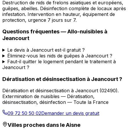
Destruction de nids de frelons asiatiques et européens,
guêpes, abeilles. Désinfection complète de locaux après
infestation. Intervention en hauteur, équipement de
protection, urgence 7 jours sur 7.
Questions fréquentes —
Allo-nuisibles
à
Jeancourt
Le devis à Jeancourt est-il gratuit ?
Éliminez-vous les nids de guêpes à Jeancourt ?
Faut-il quitter le logement pendant le traitement à
Jeancourt ?
Dératisation et désinsectisation
à
Jeancourt
?
Dératisation et désinsectisation
à
Jeancourt
(
02490
).
Extermination de nuisibles — Dératisation,
désinsectisation, désinfection — Toute la France
09 72 50 50 02
Demander un devis gratuit
Villes proches dans le
Aisne