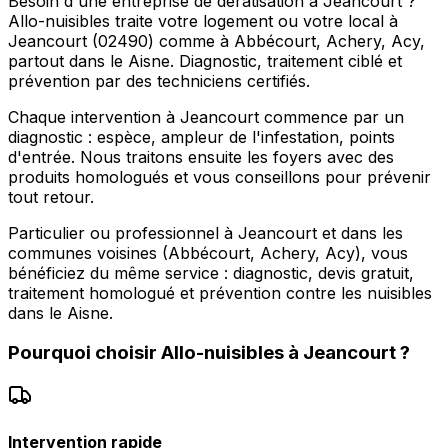
Besoin d'une entreprise de dératisation à Jeancourt ?
Allo-nuisibles traite votre logement ou votre local à
Jeancourt (02490) comme à Abbécourt, Achery, Acy,
partout dans le Aisne. Diagnostic, traitement ciblé et
prévention par des techniciens certifiés.
Chaque intervention à Jeancourt commence par un
diagnostic : espèce, ampleur de l'infestation, points
d'entrée. Nous traitons ensuite les foyers avec des
produits homologués et vous conseillons pour prévenir
tout retour.
Particulier ou professionnel à Jeancourt et dans les
communes voisines (Abbécourt, Achery, Acy), vous
bénéficiez du même service : diagnostic, devis gratuit,
traitement homologué et prévention contre les nuisibles
dans le Aisne.
Pourquoi choisir
Allo-nuisibles
à
Jeancourt
?
Intervention rapide