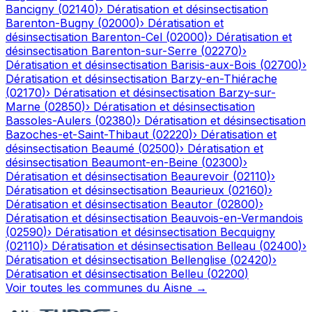
Bancigny
(
02140
)
›
Dératisation et désinsectisation
Barenton-Bugny
(
02000
)
›
Dératisation et
désinsectisation
Barenton-Cel
(
02000
)
›
Dératisation et
désinsectisation
Barenton-sur-Serre
(
02270
)
›
Dératisation et désinsectisation
Barisis-aux-Bois
(
02700
)
›
Dératisation et désinsectisation
Barzy-en-Thiérache
(
02170
)
›
Dératisation et désinsectisation
Barzy-sur-
Marne
(
02850
)
›
Dératisation et désinsectisation
Bassoles-Aulers
(
02380
)
›
Dératisation et désinsectisation
Bazoches-et-Saint-Thibaut
(
02220
)
›
Dératisation et
désinsectisation
Beaumé
(
02500
)
›
Dératisation et
désinsectisation
Beaumont-en-Beine
(
02300
)
›
Dératisation et désinsectisation
Beaurevoir
(
02110
)
›
Dératisation et désinsectisation
Beaurieux
(
02160
)
›
Dératisation et désinsectisation
Beautor
(
02800
)
›
Dératisation et désinsectisation
Beauvois-en-Vermandois
(
02590
)
›
Dératisation et désinsectisation
Becquigny
(
02110
)
›
Dératisation et désinsectisation
Belleau
(
02400
)
›
Dératisation et désinsectisation
Bellenglise
(
02420
)
›
Dératisation et désinsectisation
Belleu
(
02200
)
Voir toutes les communes du
Aisne
→