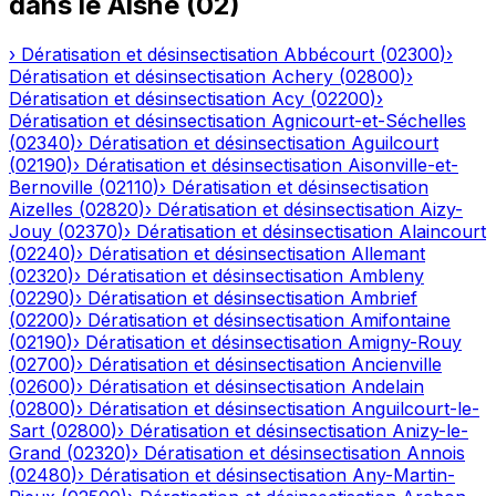
dans le
Aisne
(
02
)
›
Dératisation et désinsectisation
Abbécourt
(
02300
)
›
Dératisation et désinsectisation
Achery
(
02800
)
›
Dératisation et désinsectisation
Acy
(
02200
)
›
Dératisation et désinsectisation
Agnicourt-et-Séchelles
(
02340
)
›
Dératisation et désinsectisation
Aguilcourt
(
02190
)
›
Dératisation et désinsectisation
Aisonville-et-
Bernoville
(
02110
)
›
Dératisation et désinsectisation
Aizelles
(
02820
)
›
Dératisation et désinsectisation
Aizy-
Jouy
(
02370
)
›
Dératisation et désinsectisation
Alaincourt
(
02240
)
›
Dératisation et désinsectisation
Allemant
(
02320
)
›
Dératisation et désinsectisation
Ambleny
(
02290
)
›
Dératisation et désinsectisation
Ambrief
(
02200
)
›
Dératisation et désinsectisation
Amifontaine
(
02190
)
›
Dératisation et désinsectisation
Amigny-Rouy
(
02700
)
›
Dératisation et désinsectisation
Ancienville
(
02600
)
›
Dératisation et désinsectisation
Andelain
(
02800
)
›
Dératisation et désinsectisation
Anguilcourt-le-
Sart
(
02800
)
›
Dératisation et désinsectisation
Anizy-le-
Grand
(
02320
)
›
Dératisation et désinsectisation
Annois
(
02480
)
›
Dératisation et désinsectisation
Any-Martin-