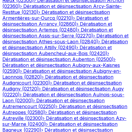
Rieux
(
02500
)
›
Dératisation et désinsectisation
Archon
(
02360
)
›
Dératisation et désinsectisation
Arcy-Sainte-
Restitue
(
02130
)
›
Dératisation et désinsectisation
Armentières-sur-Ourcq
(
02210
)
›
Dératisation et
désinsectisation
Arrancy
(
02860
)
›
Dératisation et
désinsectisation
Artemps
(
02480
)
›
Dératisation et
désinsectisation
Assis-sur-Serre
(
02270
)
›
Dératisation et
désinsectisation
Athies-sous-Laon
(
02840
)
›
Dératisation
et désinsectisation
Attilly
(
02490
)
›
Dératisation et
désinsectisation
Aubencheul-aux-Bois
(
02420
)
›
Dératisation et désinsectisation
Aubenton
(
02500
)
›
Dératisation et désinsectisation
Aubigny-aux-Kaisnes
(
02590
)
›
Dératisation et désinsectisation
Aubigny-en-
Laonnois
(
02820
)
›
Dératisation et désinsectisation
Audignicourt
(
02300
)
›
Dératisation et désinsectisation
Audigny
(
02120
)
›
Dératisation et désinsectisation
Augy
(
02220
)
›
Dératisation et désinsectisation
Aulnois-sous-
Laon
(
02000
)
›
Dératisation et désinsectisation
Autremencourt
(
02250
)
›
Dératisation et désinsectisation
Autreppes
(
02580
)
›
Dératisation et désinsectisation
Autreville
(
02300
)
›
Dératisation et désinsectisation
Azy-
sur-Marne
(
02400
)
›
Dératisation et désinsectisation
Bagneux
(
02290
)
›
Dératisation et désinsectisation