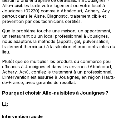
Besoin d'une entreprise de dératisation à Jouaignes ?
Allo-nuisibles traite votre logement ou votre local à
Jouaignes (02220) comme à Abbécourt, Achery, Acy,
partout dans le Aisne. Diagnostic, traitement ciblé et
prévention par des techniciens certifiés.
Que le problème touche une maison, un appartement,
un restaurant ou un local professionnel à Jouaignes,
nous adaptons la méthode (appâts, gel, pulvérisation,
traitement thermique) à la situation et aux contraintes du
lieu.
Plutôt que de multiplier les produits du commerce peu
efficaces à Jouaignes et dans les environs (Abbécourt,
Achery, Acy), confiez le traitement à un professionnel.
L'intervention est assurée à Jouaignes, en région Hauts-
de-France, avec garantie de résultat.
Pourquoi choisir
Allo-nuisibles
à
Jouaignes
?
Intervention rapide