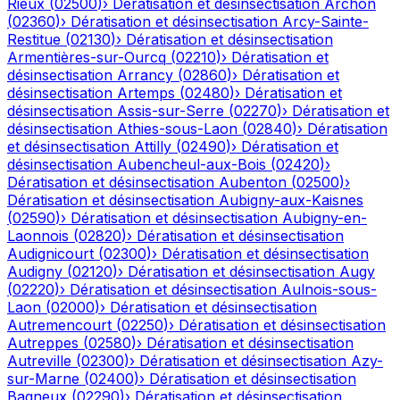
Rieux
(
02500
)
›
Dératisation et désinsectisation
Archon
(
02360
)
›
Dératisation et désinsectisation
Arcy-Sainte-
Restitue
(
02130
)
›
Dératisation et désinsectisation
Armentières-sur-Ourcq
(
02210
)
›
Dératisation et
désinsectisation
Arrancy
(
02860
)
›
Dératisation et
désinsectisation
Artemps
(
02480
)
›
Dératisation et
désinsectisation
Assis-sur-Serre
(
02270
)
›
Dératisation et
désinsectisation
Athies-sous-Laon
(
02840
)
›
Dératisation
et désinsectisation
Attilly
(
02490
)
›
Dératisation et
désinsectisation
Aubencheul-aux-Bois
(
02420
)
›
Dératisation et désinsectisation
Aubenton
(
02500
)
›
Dératisation et désinsectisation
Aubigny-aux-Kaisnes
(
02590
)
›
Dératisation et désinsectisation
Aubigny-en-
Laonnois
(
02820
)
›
Dératisation et désinsectisation
Audignicourt
(
02300
)
›
Dératisation et désinsectisation
Audigny
(
02120
)
›
Dératisation et désinsectisation
Augy
(
02220
)
›
Dératisation et désinsectisation
Aulnois-sous-
Laon
(
02000
)
›
Dératisation et désinsectisation
Autremencourt
(
02250
)
›
Dératisation et désinsectisation
Autreppes
(
02580
)
›
Dératisation et désinsectisation
Autreville
(
02300
)
›
Dératisation et désinsectisation
Azy-
sur-Marne
(
02400
)
›
Dératisation et désinsectisation
Bagneux
(
02290
)
›
Dératisation et désinsectisation