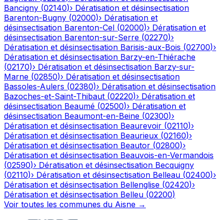
Bancigny
(
02140
)
›
Dératisation et désinsectisation
Barenton-Bugny
(
02000
)
›
Dératisation et
désinsectisation
Barenton-Cel
(
02000
)
›
Dératisation et
désinsectisation
Barenton-sur-Serre
(
02270
)
›
Dératisation et désinsectisation
Barisis-aux-Bois
(
02700
)
›
Dératisation et désinsectisation
Barzy-en-Thiérache
(
02170
)
›
Dératisation et désinsectisation
Barzy-sur-
Marne
(
02850
)
›
Dératisation et désinsectisation
Bassoles-Aulers
(
02380
)
›
Dératisation et désinsectisation
Bazoches-et-Saint-Thibaut
(
02220
)
›
Dératisation et
désinsectisation
Beaumé
(
02500
)
›
Dératisation et
désinsectisation
Beaumont-en-Beine
(
02300
)
›
Dératisation et désinsectisation
Beaurevoir
(
02110
)
›
Dératisation et désinsectisation
Beaurieux
(
02160
)
›
Dératisation et désinsectisation
Beautor
(
02800
)
›
Dératisation et désinsectisation
Beauvois-en-Vermandois
(
02590
)
›
Dératisation et désinsectisation
Becquigny
(
02110
)
›
Dératisation et désinsectisation
Belleau
(
02400
)
›
Dératisation et désinsectisation
Bellenglise
(
02420
)
›
Dératisation et désinsectisation
Belleu
(
02200
)
Voir toutes les communes du
Aisne
→