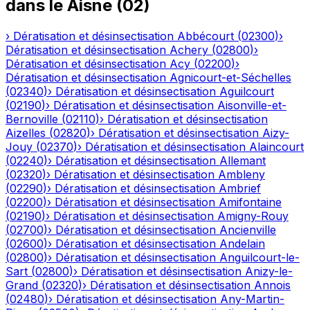
dans le
Aisne
(
02
)
›
Dératisation et désinsectisation
Abbécourt
(
02300
)
›
Dératisation et désinsectisation
Achery
(
02800
)
›
Dératisation et désinsectisation
Acy
(
02200
)
›
Dératisation et désinsectisation
Agnicourt-et-Séchelles
(
02340
)
›
Dératisation et désinsectisation
Aguilcourt
(
02190
)
›
Dératisation et désinsectisation
Aisonville-et-
Bernoville
(
02110
)
›
Dératisation et désinsectisation
Aizelles
(
02820
)
›
Dératisation et désinsectisation
Aizy-
Jouy
(
02370
)
›
Dératisation et désinsectisation
Alaincourt
(
02240
)
›
Dératisation et désinsectisation
Allemant
(
02320
)
›
Dératisation et désinsectisation
Ambleny
(
02290
)
›
Dératisation et désinsectisation
Ambrief
(
02200
)
›
Dératisation et désinsectisation
Amifontaine
(
02190
)
›
Dératisation et désinsectisation
Amigny-Rouy
(
02700
)
›
Dératisation et désinsectisation
Ancienville
(
02600
)
›
Dératisation et désinsectisation
Andelain
(
02800
)
›
Dératisation et désinsectisation
Anguilcourt-le-
Sart
(
02800
)
›
Dératisation et désinsectisation
Anizy-le-
Grand
(
02320
)
›
Dératisation et désinsectisation
Annois
(
02480
)
›
Dératisation et désinsectisation
Any-Martin-