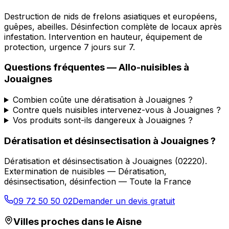
Destruction de nids de frelons asiatiques et européens,
guêpes, abeilles. Désinfection complète de locaux après
infestation. Intervention en hauteur, équipement de
protection, urgence 7 jours sur 7.
Questions fréquentes —
Allo-nuisibles
à
Jouaignes
Combien coûte une dératisation à Jouaignes ?
Contre quels nuisibles intervenez-vous à Jouaignes ?
Vos produits sont-ils dangereux à Jouaignes ?
Dératisation et désinsectisation
à
Jouaignes
?
Dératisation et désinsectisation
à
Jouaignes
(
02220
).
Extermination de nuisibles — Dératisation,
désinsectisation, désinfection — Toute la France
09 72 50 50 02
Demander un devis gratuit
Villes proches dans le
Aisne