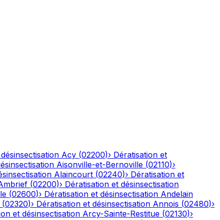
 désinsectisation
Acy
(
02200
)
›
Dératisation et
désinsectisation
Aisonville-et-Bernoville
(
02110
)
›
ésinsectisation
Alaincourt
(
02240
)
›
Dératisation et
Ambrief
(
02200
)
›
Dératisation et désinsectisation
le
(
02600
)
›
Dératisation et désinsectisation
Andelain
(
02320
)
›
Dératisation et désinsectisation
Annois
(
02480
)
›
ion et désinsectisation
Arcy-Sainte-Restitue
(
02130
)
›