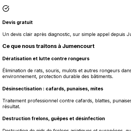
Devis gratuit
Un devis clair après diagnostic, sur simple appel depuis 
Ce que nous traitons à Jumencourt
Dératisation et lutte contre rongeurs
Élimination de rats, souris, mulots et autres rongeurs da
environnement, protection durable des bâtiments.
Désinsectisation : cafards, punaises, mites
Traitement professionnel contre cafards, blattes, punaises 
résultat.
Destruction frelons, guêpes et désinfection
Destruction de nids de frelons asiatiques et européens, g