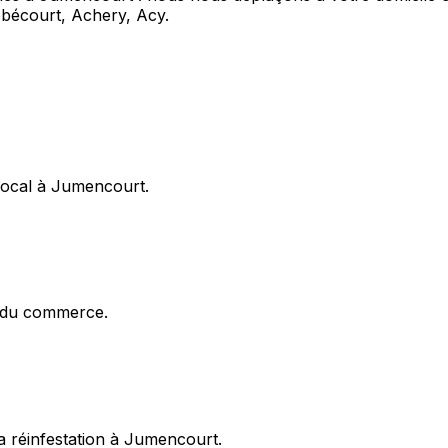
bécourt, Achery, Acy.
local à Jumencourt.
x du commerce.
a réinfestation à Jumencourt.