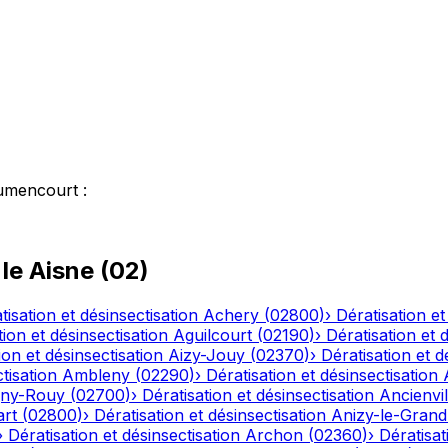
umencourt
:
 le
Aisne
(
02
)
tisation et désinsectisation
Achery
(
02800
)
›
Dératisation et
tion et désinsectisation
Aguilcourt
(
02190
)
›
Dératisation et 
ion et désinsectisation
Aizy-Jouy
(
02370
)
›
Dératisation et d
tisation
Ambleny
(
02290
)
›
Dératisation et désinsectisation
ny-Rouy
(
02700
)
›
Dératisation et désinsectisation
Ancienvil
art
(
02800
)
›
Dératisation et désinsectisation
Anizy-le-Grand
›
Dératisation et désinsectisation
Archon
(
02360
)
›
Dératisat