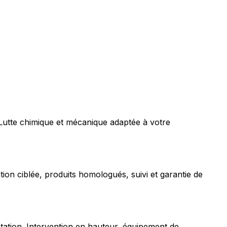
 Lutte chimique et mécanique adaptée à votre
tion ciblée, produits homologués, suivi et garantie de
station. Intervention en hauteur, équipement de