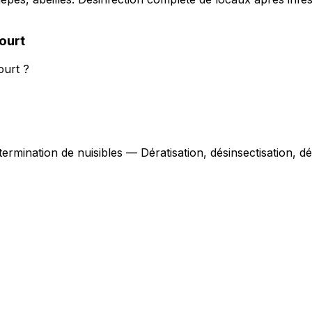
ourt
ourt ?
termination de nuisibles — Dératisation, désinsectisation, 