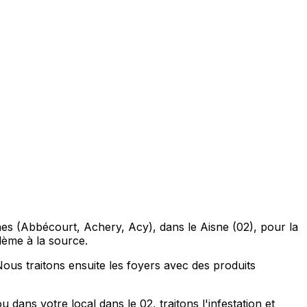
es (Abbécourt, Achery, Acy), dans le Aisne (02), pour la
blème à la source.
ous traitons ensuite les foyers avec des produits
ans votre local dans le 02, traitons l'infestation et