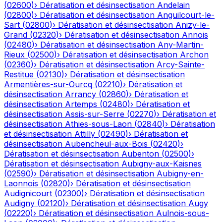
(
02600
)
›
Dératisation et désinsectisation
Andelain
(
02800
)
›
Dératisation et désinsectisation
Anguilcourt-le-
Sart
(
02800
)
›
Dératisation et désinsectisation
Anizy-le-
Grand
(
02320
)
›
Dératisation et désinsectisation
Annois
(
02480
)
›
Dératisation et désinsectisation
Any-Martin-
Rieux
(
02500
)
›
Dératisation et désinsectisation
Archon
(
02360
)
›
Dératisation et désinsectisation
Arcy-Sainte-
Restitue
(
02130
)
›
Dératisation et désinsectisation
Armentières-sur-Ourcq
(
02210
)
›
Dératisation et
désinsectisation
Arrancy
(
02860
)
›
Dératisation et
désinsectisation
Artemps
(
02480
)
›
Dératisation et
désinsectisation
Assis-sur-Serre
(
02270
)
›
Dératisation et
désinsectisation
Athies-sous-Laon
(
02840
)
›
Dératisation
et désinsectisation
Attilly
(
02490
)
›
Dératisation et
désinsectisation
Aubencheul-aux-Bois
(
02420
)
›
Dératisation et désinsectisation
Aubenton
(
02500
)
›
Dératisation et désinsectisation
Aubigny-aux-Kaisnes
(
02590
)
›
Dératisation et désinsectisation
Aubigny-en-
Laonnois
(
02820
)
›
Dératisation et désinsectisation
Audignicourt
(
02300
)
›
Dératisation et désinsectisation
Audigny
(
02120
)
›
Dératisation et désinsectisation
Augy
(
02220
)
›
Dératisation et désinsectisation
Aulnois-sous-