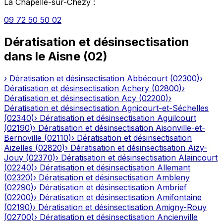
La Chapelle-sur-Chézy
:
09 72 50 50 02
Dératisation et désinsectisation
dans le
Aisne
(
02
)
›
Dératisation et désinsectisation
Abbécourt
(
02300
)
›
Dératisation et désinsectisation
Achery
(
02800
)
›
Dératisation et désinsectisation
Acy
(
02200
)
›
Dératisation et désinsectisation
Agnicourt-et-Séchelles
(
02340
)
›
Dératisation et désinsectisation
Aguilcourt
(
02190
)
›
Dératisation et désinsectisation
Aisonville-et-
Bernoville
(
02110
)
›
Dératisation et désinsectisation
Aizelles
(
02820
)
›
Dératisation et désinsectisation
Aizy-
Jouy
(
02370
)
›
Dératisation et désinsectisation
Alaincourt
(
02240
)
›
Dératisation et désinsectisation
Allemant
(
02320
)
›
Dératisation et désinsectisation
Ambleny
(
02290
)
›
Dératisation et désinsectisation
Ambrief
(
02200
)
›
Dératisation et désinsectisation
Amifontaine
(
02190
)
›
Dératisation et désinsectisation
Amigny-Rouy
(
02700
)
›
Dératisation et désinsectisation
Ancienville