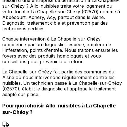
Besoin d'une entreprise de dératisation à La Chapelle-
sur-Chézy ? Allo-nuisibles traite votre logement ou
votre local à La Chapelle-sur-Chézy (02570) comme à
Abbécourt, Achery, Acy, partout dans le Aisne.
Diagnostic, traitement ciblé et prévention par des
techniciens certifiés.
Chaque intervention à La Chapelle-sur-Chézy
commence par un diagnostic : espèce, ampleur de
l'infestation, points d'entrée. Nous traitons ensuite les
foyers avec des produits homologués et vous
conseillons pour prévenir tout retour.
La Chapelle-sur-Chézy fait partie des communes du
Aisne où nous intervenons régulièrement contre les
nuisibles. Un technicien passe à La Chapelle-sur-Chézy
(02570), établit le diagnostic et applique le traitement
adapté sur place.
Pourquoi choisir
Allo-nuisibles
à
La Chapelle-
sur-Chézy
?