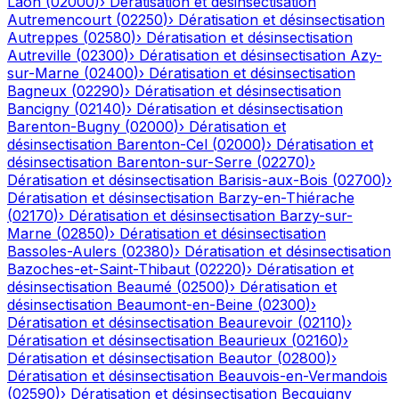
Laon
(
02000
)
›
Dératisation et désinsectisation
Autremencourt
(
02250
)
›
Dératisation et désinsectisation
Autreppes
(
02580
)
›
Dératisation et désinsectisation
Autreville
(
02300
)
›
Dératisation et désinsectisation
Azy-
sur-Marne
(
02400
)
›
Dératisation et désinsectisation
Bagneux
(
02290
)
›
Dératisation et désinsectisation
Bancigny
(
02140
)
›
Dératisation et désinsectisation
Barenton-Bugny
(
02000
)
›
Dératisation et
désinsectisation
Barenton-Cel
(
02000
)
›
Dératisation et
désinsectisation
Barenton-sur-Serre
(
02270
)
›
Dératisation et désinsectisation
Barisis-aux-Bois
(
02700
)
›
Dératisation et désinsectisation
Barzy-en-Thiérache
(
02170
)
›
Dératisation et désinsectisation
Barzy-sur-
Marne
(
02850
)
›
Dératisation et désinsectisation
Bassoles-Aulers
(
02380
)
›
Dératisation et désinsectisation
Bazoches-et-Saint-Thibaut
(
02220
)
›
Dératisation et
désinsectisation
Beaumé
(
02500
)
›
Dératisation et
désinsectisation
Beaumont-en-Beine
(
02300
)
›
Dératisation et désinsectisation
Beaurevoir
(
02110
)
›
Dératisation et désinsectisation
Beaurieux
(
02160
)
›
Dératisation et désinsectisation
Beautor
(
02800
)
›
Dératisation et désinsectisation
Beauvois-en-Vermandois
(
02590
)
›
Dératisation et désinsectisation
Becquigny