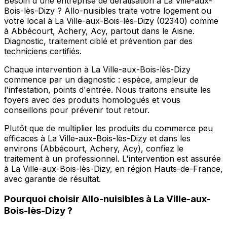
Besoin d'une entreprise de dératisation à La Ville-aux-
Bois-lès-Dizy ? Allo-nuisibles traite votre logement ou
votre local à La Ville-aux-Bois-lès-Dizy (02340) comme
à Abbécourt, Achery, Acy, partout dans le Aisne.
Diagnostic, traitement ciblé et prévention par des
techniciens certifiés.
Chaque intervention à La Ville-aux-Bois-lès-Dizy
commence par un diagnostic : espèce, ampleur de
l'infestation, points d'entrée. Nous traitons ensuite les
foyers avec des produits homologués et vous
conseillons pour prévenir tout retour.
Plutôt que de multiplier les produits du commerce peu
efficaces à La Ville-aux-Bois-lès-Dizy et dans les
environs (Abbécourt, Achery, Acy), confiez le
traitement à un professionnel. L'intervention est assurée
à La Ville-aux-Bois-lès-Dizy, en région Hauts-de-France,
avec garantie de résultat.
Pourquoi choisir
Allo-nuisibles
à
La Ville-aux-
Bois-lès-Dizy
?