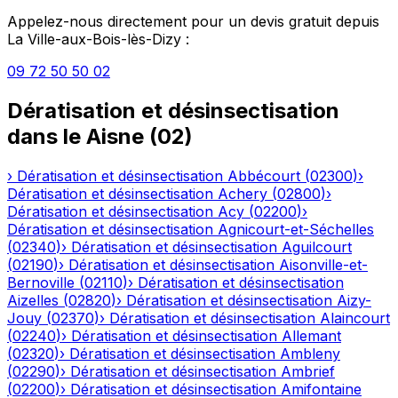
Appelez-nous directement pour un devis gratuit depuis
La Ville-aux-Bois-lès-Dizy
:
09 72 50 50 02
Dératisation et désinsectisation
dans le
Aisne
(
02
)
›
Dératisation et désinsectisation
Abbécourt
(
02300
)
›
Dératisation et désinsectisation
Achery
(
02800
)
›
Dératisation et désinsectisation
Acy
(
02200
)
›
Dératisation et désinsectisation
Agnicourt-et-Séchelles
(
02340
)
›
Dératisation et désinsectisation
Aguilcourt
(
02190
)
›
Dératisation et désinsectisation
Aisonville-et-
Bernoville
(
02110
)
›
Dératisation et désinsectisation
Aizelles
(
02820
)
›
Dératisation et désinsectisation
Aizy-
Jouy
(
02370
)
›
Dératisation et désinsectisation
Alaincourt
(
02240
)
›
Dératisation et désinsectisation
Allemant
(
02320
)
›
Dératisation et désinsectisation
Ambleny
(
02290
)
›
Dératisation et désinsectisation
Ambrief
(
02200
)
›
Dératisation et désinsectisation
Amifontaine