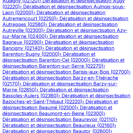
Audigny
(
02120
)
›
Dératisation et désinsectisation
Augy
(
02220
)
›
Dératisation et désinsectisation
Aulnois-sous-
Laon
(
02000
)
›
Dératisation et désinsectisation
Autremencourt
(
02250
)
›
Dératisation et désinsectisation
Autreppes
(
02580
)
›
Dératisation et désinsectisation
Autreville
(
02300
)
›
Dératisation et désinsectisation
Azy-
sur-Marne
(
02400
)
›
Dératisation et désinsectisation
Bagneux
(
02290
)
›
Dératisation et désinsectisation
Bancigny
(
02140
)
›
Dératisation et désinsectisation
Barenton-Bugny
(
02000
)
›
Dératisation et
désinsectisation
Barenton-Cel
(
02000
)
›
Dératisation et
désinsectisation
Barenton-sur-Serre
(
02270
)
›
Dératisation et désinsectisation
Barisis-aux-Bois
(
02700
)
›
Dératisation et désinsectisation
Barzy-en-Thiérache
(
02170
)
›
Dératisation et désinsectisation
Barzy-sur-
Marne
(
02850
)
›
Dératisation et désinsectisation
Bassoles-Aulers
(
02380
)
›
Dératisation et désinsectisation
Bazoches-et-Saint-Thibaut
(
02220
)
›
Dératisation et
désinsectisation
Beaumé
(
02500
)
›
Dératisation et
désinsectisation
Beaumont-en-Beine
(
02300
)
›
Dératisation et désinsectisation
Beaurevoir
(
02110
)
›
Dératisation et désinsectisation
Beaurieux
(
02160
)
›
Dératisation et désinsectisation
Beautor
(
02800
)
›