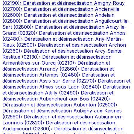
(
02190
)
›
Dératisation et désinsectisation
Amigny-Rouy
(
02700
)
›
Dératisation et désinsectisation
Ancienville
(
02600
)
›
Dératisation et désinsectisation
Andelain
(
02800
)
›
Dératisation et désinsectisation
Anguilcourt-le-
Sart
(
02800
)
›
Dératisation et désinsectisation
Anizy-le-
Grand
(
02320
)
›
Dératisation et désinsectisation
Annois
(
02480
)
›
Dératisation et désinsectisation
Any-Martin-
Rieux
(
02500
)
›
Dératisation et désinsectisation
Archon
(
02360
)
›
Dératisation et désinsectisation
Arcy-Sainte-
Restitue
(
02130
)
›
Dératisation et désinsectisation
Armentières-sur-Ourcq
(
02210
)
›
Dératisation et
désinsectisation
Arrancy
(
02860
)
›
Dératisation et
désinsectisation
Artemps
(
02480
)
›
Dératisation et
désinsectisation
Assis-sur-Serre
(
02270
)
›
Dératisation et
désinsectisation
Athies-sous-Laon
(
02840
)
›
Dératisation
et désinsectisation
Attilly
(
02490
)
›
Dératisation et
désinsectisation
Aubencheul-aux-Bois
(
02420
)
›
Dératisation et désinsectisation
Aubenton
(
02500
)
›
Dératisation et désinsectisation
Aubigny-aux-Kaisnes
(
02590
)
›
Dératisation et désinsectisation
Aubigny-en-
Laonnois
(
02820
)
›
Dératisation et désinsectisation
Audignicourt
(
02300
)
›
Dératisation et désinsectisation