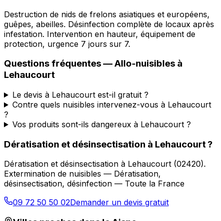
Destruction de nids de frelons asiatiques et européens,
guêpes, abeilles. Désinfection complète de locaux après
infestation. Intervention en hauteur, équipement de
protection, urgence 7 jours sur 7.
Questions fréquentes —
Allo-nuisibles
à
Lehaucourt
Le devis à Lehaucourt est-il gratuit ?
Contre quels nuisibles intervenez-vous à Lehaucourt
?
Vos produits sont-ils dangereux à Lehaucourt ?
Dératisation et désinsectisation
à
Lehaucourt
?
Dératisation et désinsectisation
à
Lehaucourt
(
02420
).
Extermination de nuisibles — Dératisation,
désinsectisation, désinfection — Toute la France
09 72 50 50 02
Demander un devis gratuit