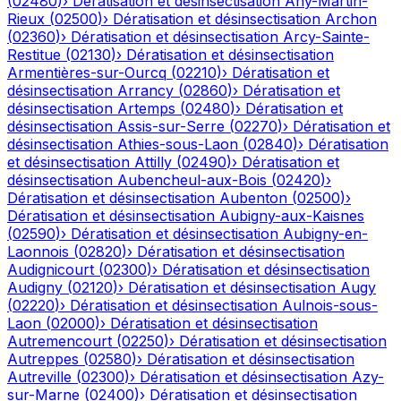
(
02480
)
›
Dératisation et désinsectisation
Any-Martin-
Rieux
(
02500
)
›
Dératisation et désinsectisation
Archon
(
02360
)
›
Dératisation et désinsectisation
Arcy-Sainte-
Restitue
(
02130
)
›
Dératisation et désinsectisation
Armentières-sur-Ourcq
(
02210
)
›
Dératisation et
désinsectisation
Arrancy
(
02860
)
›
Dératisation et
désinsectisation
Artemps
(
02480
)
›
Dératisation et
désinsectisation
Assis-sur-Serre
(
02270
)
›
Dératisation et
désinsectisation
Athies-sous-Laon
(
02840
)
›
Dératisation
et désinsectisation
Attilly
(
02490
)
›
Dératisation et
désinsectisation
Aubencheul-aux-Bois
(
02420
)
›
Dératisation et désinsectisation
Aubenton
(
02500
)
›
Dératisation et désinsectisation
Aubigny-aux-Kaisnes
(
02590
)
›
Dératisation et désinsectisation
Aubigny-en-
Laonnois
(
02820
)
›
Dératisation et désinsectisation
Audignicourt
(
02300
)
›
Dératisation et désinsectisation
Audigny
(
02120
)
›
Dératisation et désinsectisation
Augy
(
02220
)
›
Dératisation et désinsectisation
Aulnois-sous-
Laon
(
02000
)
›
Dératisation et désinsectisation
Autremencourt
(
02250
)
›
Dératisation et désinsectisation
Autreppes
(
02580
)
›
Dératisation et désinsectisation
Autreville
(
02300
)
›
Dératisation et désinsectisation
Azy-
sur-Marne
(
02400
)
›
Dératisation et désinsectisation