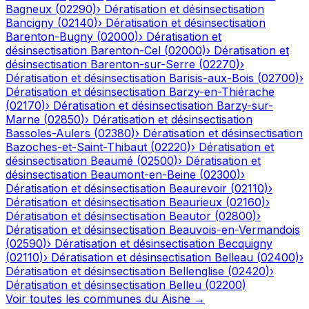
Bagneux
(
02290
)
›
Dératisation et désinsectisation
Bancigny
(
02140
)
›
Dératisation et désinsectisation
Barenton-Bugny
(
02000
)
›
Dératisation et
désinsectisation
Barenton-Cel
(
02000
)
›
Dératisation et
désinsectisation
Barenton-sur-Serre
(
02270
)
›
Dératisation et désinsectisation
Barisis-aux-Bois
(
02700
)
›
Dératisation et désinsectisation
Barzy-en-Thiérache
(
02170
)
›
Dératisation et désinsectisation
Barzy-sur-
Marne
(
02850
)
›
Dératisation et désinsectisation
Bassoles-Aulers
(
02380
)
›
Dératisation et désinsectisation
Bazoches-et-Saint-Thibaut
(
02220
)
›
Dératisation et
désinsectisation
Beaumé
(
02500
)
›
Dératisation et
désinsectisation
Beaumont-en-Beine
(
02300
)
›
Dératisation et désinsectisation
Beaurevoir
(
02110
)
›
Dératisation et désinsectisation
Beaurieux
(
02160
)
›
Dératisation et désinsectisation
Beautor
(
02800
)
›
Dératisation et désinsectisation
Beauvois-en-Vermandois
(
02590
)
›
Dératisation et désinsectisation
Becquigny
(
02110
)
›
Dératisation et désinsectisation
Belleau
(
02400
)
›
Dératisation et désinsectisation
Bellenglise
(
02420
)
›
Dératisation et désinsectisation
Belleu
(
02200
)
Voir toutes les communes du
Aisne
→