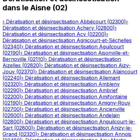
dans le
Aisne
(
02
)
›
Dératisation et désinsectisation
Abbécourt
(
02300
)
›
Dératisation et désinsectisation
Achery
(
02800
)
›
Dératisation et désinsectisation
Acy
(
02200
)
›
Dératisation et désinsectisation
Agnicourt-et-Séchelles
(
02340
)
›
Dératisation et désinsectisation
Aguilcourt
(
02190
)
›
Dératisation et désinsectisation
Aisonville-et-
Bernoville
(
02110
)
›
Dératisation et désinsectisation
Aizelles
(
02820
)
›
Dératisation et désinsectisation
Aizy-
Jouy
(
02370
)
›
Dératisation et désinsectisation
Alaincourt
(
02240
)
›
Dératisation et désinsectisation
Allemant
(
02320
)
›
Dératisation et désinsectisation
Ambleny
(
02290
)
›
Dératisation et désinsectisation
Ambrief
(
02200
)
›
Dératisation et désinsectisation
Amifontaine
(
02190
)
›
Dératisation et désinsectisation
Amigny-Rouy
(
02700
)
›
Dératisation et désinsectisation
Ancienville
(
02600
)
›
Dératisation et désinsectisation
Andelain
(
02800
)
›
Dératisation et désinsectisation
Anguilcourt-le-
Sart
(
02800
)
›
Dératisation et désinsectisation
Anizy-le-
Grand
(
02320
)
›
Dératisation et désinsectisation
Annois