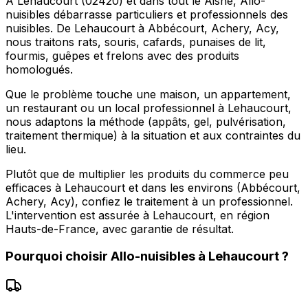
À Lehaucourt (02420) et dans tout le Aisne, Allo-
nuisibles débarrasse particuliers et professionnels des
nuisibles. De Lehaucourt à Abbécourt, Achery, Acy,
nous traitons rats, souris, cafards, punaises de lit,
fourmis, guêpes et frelons avec des produits
homologués.
Que le problème touche une maison, un appartement,
un restaurant ou un local professionnel à Lehaucourt,
nous adaptons la méthode (appâts, gel, pulvérisation,
traitement thermique) à la situation et aux contraintes du
lieu.
Plutôt que de multiplier les produits du commerce peu
efficaces à Lehaucourt et dans les environs (Abbécourt,
Achery, Acy), confiez le traitement à un professionnel.
L'intervention est assurée à Lehaucourt, en région
Hauts-de-France, avec garantie de résultat.
Pourquoi choisir
Allo-nuisibles
à
Lehaucourt
?