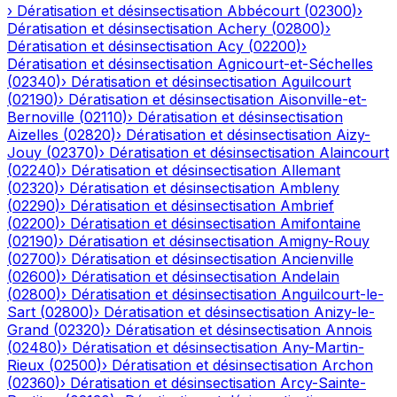
›
Dératisation et désinsectisation
Abbécourt
(
02300
)
›
Dératisation et désinsectisation
Achery
(
02800
)
›
Dératisation et désinsectisation
Acy
(
02200
)
›
Dératisation et désinsectisation
Agnicourt-et-Séchelles
(
02340
)
›
Dératisation et désinsectisation
Aguilcourt
(
02190
)
›
Dératisation et désinsectisation
Aisonville-et-
Bernoville
(
02110
)
›
Dératisation et désinsectisation
Aizelles
(
02820
)
›
Dératisation et désinsectisation
Aizy-
Jouy
(
02370
)
›
Dératisation et désinsectisation
Alaincourt
(
02240
)
›
Dératisation et désinsectisation
Allemant
(
02320
)
›
Dératisation et désinsectisation
Ambleny
(
02290
)
›
Dératisation et désinsectisation
Ambrief
(
02200
)
›
Dératisation et désinsectisation
Amifontaine
(
02190
)
›
Dératisation et désinsectisation
Amigny-Rouy
(
02700
)
›
Dératisation et désinsectisation
Ancienville
(
02600
)
›
Dératisation et désinsectisation
Andelain
(
02800
)
›
Dératisation et désinsectisation
Anguilcourt-le-
Sart
(
02800
)
›
Dératisation et désinsectisation
Anizy-le-
Grand
(
02320
)
›
Dératisation et désinsectisation
Annois
(
02480
)
›
Dératisation et désinsectisation
Any-Martin-
Rieux
(
02500
)
›
Dératisation et désinsectisation
Archon
(
02360
)
›
Dératisation et désinsectisation
Arcy-Sainte-