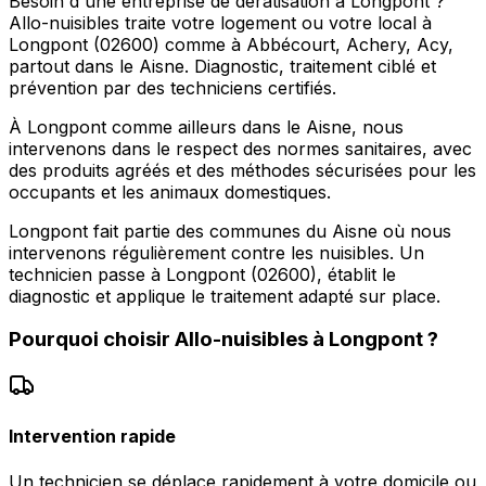
Besoin d'une entreprise de dératisation à Longpont ?
Allo-nuisibles traite votre logement ou votre local à
Longpont (02600) comme à Abbécourt, Achery, Acy,
partout dans le Aisne. Diagnostic, traitement ciblé et
prévention par des techniciens certifiés.
À Longpont comme ailleurs dans le Aisne, nous
intervenons dans le respect des normes sanitaires, avec
des produits agréés et des méthodes sécurisées pour les
occupants et les animaux domestiques.
Longpont fait partie des communes du Aisne où nous
intervenons régulièrement contre les nuisibles. Un
technicien passe à Longpont (02600), établit le
diagnostic et applique le traitement adapté sur place.
Pourquoi choisir
Allo-nuisibles
à
Longpont
?
Intervention rapide
Un technicien se déplace rapidement à votre domicile ou