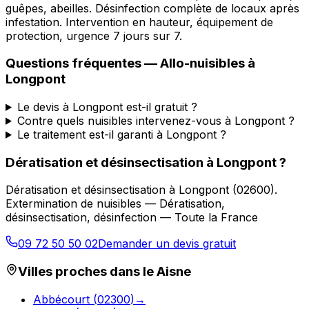
guêpes, abeilles. Désinfection complète de locaux après
infestation. Intervention en hauteur, équipement de
protection, urgence 7 jours sur 7.
Questions fréquentes —
Allo-nuisibles
à
Longpont
Le devis à Longpont est-il gratuit ?
Contre quels nuisibles intervenez-vous à Longpont ?
Le traitement est-il garanti à Longpont ?
Dératisation et désinsectisation
à
Longpont
?
Dératisation et désinsectisation
à
Longpont
(
02600
).
Extermination de nuisibles — Dératisation,
désinsectisation, désinfection — Toute la France
09 72 50 50 02
Demander un devis gratuit
Villes proches dans le
Aisne
Abbécourt
(
02300
)
→