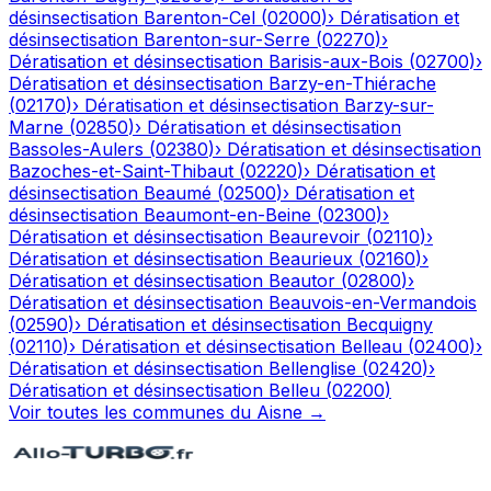
désinsectisation
Barenton-Cel
(
02000
)
›
Dératisation et
désinsectisation
Barenton-sur-Serre
(
02270
)
›
Dératisation et désinsectisation
Barisis-aux-Bois
(
02700
)
›
Dératisation et désinsectisation
Barzy-en-Thiérache
(
02170
)
›
Dératisation et désinsectisation
Barzy-sur-
Marne
(
02850
)
›
Dératisation et désinsectisation
Bassoles-Aulers
(
02380
)
›
Dératisation et désinsectisation
Bazoches-et-Saint-Thibaut
(
02220
)
›
Dératisation et
désinsectisation
Beaumé
(
02500
)
›
Dératisation et
désinsectisation
Beaumont-en-Beine
(
02300
)
›
Dératisation et désinsectisation
Beaurevoir
(
02110
)
›
Dératisation et désinsectisation
Beaurieux
(
02160
)
›
Dératisation et désinsectisation
Beautor
(
02800
)
›
Dératisation et désinsectisation
Beauvois-en-Vermandois
(
02590
)
›
Dératisation et désinsectisation
Becquigny
(
02110
)
›
Dératisation et désinsectisation
Belleau
(
02400
)
›
Dératisation et désinsectisation
Bellenglise
(
02420
)
›
Dératisation et désinsectisation
Belleu
(
02200
)
Voir toutes les communes du
Aisne
→