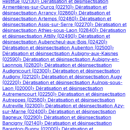
Restitue
(
02130
)
›
Dératisation et désinsectisation
Armentières-sur-Ourcq
(
02210
)
›
Dératisation et
désinsectisation
Arrancy
(
02860
)
›
Dératisation et
désinsectisation
Artemps
(
02480
)
›
Dératisation et
désinsectisation
Assis-sur-Serre
(
02270
)
›
Dératisation et
désinsectisation
Athies-sous-Laon
(
02840
)
›
Dératisation
et désinsectisation
Attilly
(
02490
)
›
Dératisation et
désinsectisation
Aubencheul-aux-Bois
(
02420
)
›
Dératisation et désinsectisation
Aubenton
(
02500
)
›
Dératisation et désinsectisation
Aubigny-aux-Kaisnes
(
02590
)
›
Dératisation et désinsectisation
Aubigny-en-
Laonnois
(
02820
)
›
Dératisation et désinsectisation
Audignicourt
(
02300
)
›
Dératisation et désinsectisation
Audigny
(
02120
)
›
Dératisation et désinsectisation
Augy
(
02220
)
›
Dératisation et désinsectisation
Aulnois-sous-
Laon
(
02000
)
›
Dératisation et désinsectisation
Autremencourt
(
02250
)
›
Dératisation et désinsectisation
Autreppes
(
02580
)
›
Dératisation et désinsectisation
Autreville
(
02300
)
›
Dératisation et désinsectisation
Azy-
sur-Marne
(
02400
)
›
Dératisation et désinsectisation
Bagneux
(
02290
)
›
Dératisation et désinsectisation
Bancigny
(
02140
)
›
Dératisation et désinsectisation
Barenton-Bugny
(
02000
)
›
Dératisation et