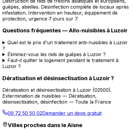
Destruction de nids de frelons asiatiques et européens,
guêpes, abeilles. Désinfection complète de locaux après
infestation. Intervention en hauteur, équipement de
protection, urgence 7 jours sur 7.
Questions fréquentes —
Allo-nuisibles
à
Luzoir
Quel est le prix d'un traitement anti-nuisibles à Luzoir
?
Éliminez-vous les nids de guêpes à Luzoir ?
Faut-il quitter le logement pendant le traitement à
Luzoir ?
Dératisation et désinsectisation
à
Luzoir
?
Dératisation et désinsectisation
à
Luzoir
(
02500
).
Extermination de nuisibles — Dératisation,
désinsectisation, désinfection — Toute la France
09 72 50 50 02
Demander un devis gratuit
Villes proches dans le
Aisne