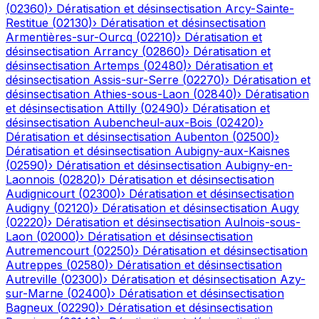
(
02360
)
›
Dératisation et désinsectisation
Arcy-Sainte-
Restitue
(
02130
)
›
Dératisation et désinsectisation
Armentières-sur-Ourcq
(
02210
)
›
Dératisation et
désinsectisation
Arrancy
(
02860
)
›
Dératisation et
désinsectisation
Artemps
(
02480
)
›
Dératisation et
désinsectisation
Assis-sur-Serre
(
02270
)
›
Dératisation et
désinsectisation
Athies-sous-Laon
(
02840
)
›
Dératisation
et désinsectisation
Attilly
(
02490
)
›
Dératisation et
désinsectisation
Aubencheul-aux-Bois
(
02420
)
›
Dératisation et désinsectisation
Aubenton
(
02500
)
›
Dératisation et désinsectisation
Aubigny-aux-Kaisnes
(
02590
)
›
Dératisation et désinsectisation
Aubigny-en-
Laonnois
(
02820
)
›
Dératisation et désinsectisation
Audignicourt
(
02300
)
›
Dératisation et désinsectisation
Audigny
(
02120
)
›
Dératisation et désinsectisation
Augy
(
02220
)
›
Dératisation et désinsectisation
Aulnois-sous-
Laon
(
02000
)
›
Dératisation et désinsectisation
Autremencourt
(
02250
)
›
Dératisation et désinsectisation
Autreppes
(
02580
)
›
Dératisation et désinsectisation
Autreville
(
02300
)
›
Dératisation et désinsectisation
Azy-
sur-Marne
(
02400
)
›
Dératisation et désinsectisation
Bagneux
(
02290
)
›
Dératisation et désinsectisation