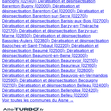
Bancigny
(
02140
)
›
Dératisation et désinsectisation
Barenton-Bugny
(
02000
)
›
Dératisation et
désinsectisation
Barenton-Cel
(
02000
)
›
Dératisation et
désinsectisation
Barenton-sur-Serre
(
02270
)
›
Dératisation et désinsectisation
Barisis-aux-Bois
(
02700
)
›
Dératisation et désinsectisation
Barzy-en-Thiérache
(
02170
)
›
Dératisation et désinsectisation
Barzy-sur-
Marne
(
02850
)
›
Dératisation et désinsectisation
Bassoles-Aulers
(
02380
)
›
Dératisation et désinsectisation
Bazoches-et-Saint-Thibaut
(
02220
)
›
Dératisation et
désinsectisation
Beaumé
(
02500
)
›
Dératisation et
désinsectisation
Beaumont-en-Beine
(
02300
)
›
Dératisation et désinsectisation
Beaurevoir
(
02110
)
›
Dératisation et désinsectisation
Beaurieux
(
02160
)
›
Dératisation et désinsectisation
Beautor
(
02800
)
›
Dératisation et désinsectisation
Beauvois-en-Vermandois
(
02590
)
›
Dératisation et désinsectisation
Becquigny
(
02110
)
›
Dératisation et désinsectisation
Belleau
(
02400
)
›
Dératisation et désinsectisation
Bellenglise
(
02420
)
›
Dératisation et désinsectisation
Belleu
(
02200
)
Voir toutes les communes du
Aisne
→