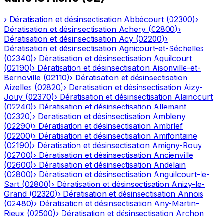
›
Dératisation et désinsectisation
Abbécourt
(
02300
)
›
Dératisation et désinsectisation
Achery
(
02800
)
›
Dératisation et désinsectisation
Acy
(
02200
)
›
Dératisation et désinsectisation
Agnicourt-et-Séchelles
(
02340
)
›
Dératisation et désinsectisation
Aguilcourt
(
02190
)
›
Dératisation et désinsectisation
Aisonville-et-
Bernoville
(
02110
)
›
Dératisation et désinsectisation
Aizelles
(
02820
)
›
Dératisation et désinsectisation
Aizy-
Jouy
(
02370
)
›
Dératisation et désinsectisation
Alaincourt
(
02240
)
›
Dératisation et désinsectisation
Allemant
(
02320
)
›
Dératisation et désinsectisation
Ambleny
(
02290
)
›
Dératisation et désinsectisation
Ambrief
(
02200
)
›
Dératisation et désinsectisation
Amifontaine
(
02190
)
›
Dératisation et désinsectisation
Amigny-Rouy
(
02700
)
›
Dératisation et désinsectisation
Ancienville
(
02600
)
›
Dératisation et désinsectisation
Andelain
(
02800
)
›
Dératisation et désinsectisation
Anguilcourt-le-
Sart
(
02800
)
›
Dératisation et désinsectisation
Anizy-le-
Grand
(
02320
)
›
Dératisation et désinsectisation
Annois
(
02480
)
›
Dératisation et désinsectisation
Any-Martin-
Rieux
(
02500
)
›
Dératisation et désinsectisation
Archon