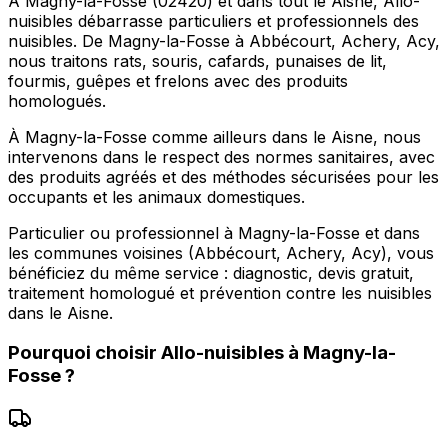
À Magny-la-Fosse (02420) et dans tout le Aisne, Allo-
nuisibles débarrasse particuliers et professionnels des
nuisibles. De Magny-la-Fosse à Abbécourt, Achery, Acy,
nous traitons rats, souris, cafards, punaises de lit,
fourmis, guêpes et frelons avec des produits
homologués.
À Magny-la-Fosse comme ailleurs dans le Aisne, nous
intervenons dans le respect des normes sanitaires, avec
des produits agréés et des méthodes sécurisées pour les
occupants et les animaux domestiques.
Particulier ou professionnel à Magny-la-Fosse et dans
les communes voisines (Abbécourt, Achery, Acy), vous
bénéficiez du même service : diagnostic, devis gratuit,
traitement homologué et prévention contre les nuisibles
dans le Aisne.
Pourquoi choisir
Allo-nuisibles
à
Magny-la-
Fosse
?