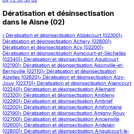
09 72 50 50 02
Dératisation et désinsectisation
dans le
Aisne
(
02
)
›
Dératisation et désinsectisation
Abbécourt
(
02300
)
›
Dératisation et désinsectisation
Achery
(
02800
)
›
Dératisation et désinsectisation
Acy
(
02200
)
›
Dératisation et désinsectisation
Agnicourt-et-Séchelles
(
02340
)
›
Dératisation et désinsectisation
Aguilcourt
(
02190
)
›
Dératisation et désinsectisation
Aisonville-et-
Bernoville
(
02110
)
›
Dératisation et désinsectisation
Aizelles
(
02820
)
›
Dératisation et désinsectisation
Aizy-
Jouy
(
02370
)
›
Dératisation et désinsectisation
Alaincourt
(
02240
)
›
Dératisation et désinsectisation
Allemant
(
02320
)
›
Dératisation et désinsectisation
Ambleny
(
02290
)
›
Dératisation et désinsectisation
Ambrief
(
02200
)
›
Dératisation et désinsectisation
Amifontaine
(
02190
)
›
Dératisation et désinsectisation
Amigny-Rouy
(
02700
)
›
Dératisation et désinsectisation
Ancienville
(
02600
)
›
Dératisation et désinsectisation
Andelain
(
02800
)
›
Dératisation et désinsectisation
Anguilcourt-le-