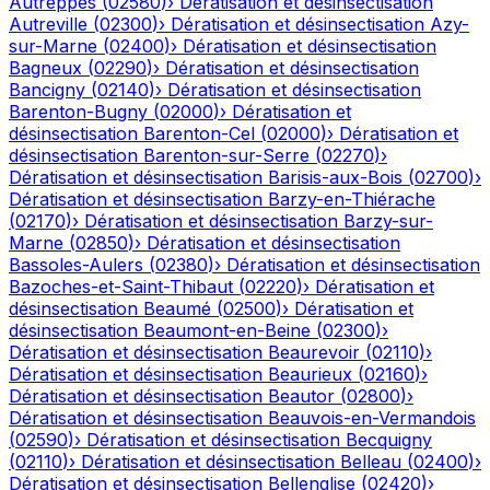
Autreppes
(
02580
)
›
Dératisation et désinsectisation
Autreville
(
02300
)
›
Dératisation et désinsectisation
Azy-
sur-Marne
(
02400
)
›
Dératisation et désinsectisation
Bagneux
(
02290
)
›
Dératisation et désinsectisation
Bancigny
(
02140
)
›
Dératisation et désinsectisation
Barenton-Bugny
(
02000
)
›
Dératisation et
désinsectisation
Barenton-Cel
(
02000
)
›
Dératisation et
désinsectisation
Barenton-sur-Serre
(
02270
)
›
Dératisation et désinsectisation
Barisis-aux-Bois
(
02700
)
›
Dératisation et désinsectisation
Barzy-en-Thiérache
(
02170
)
›
Dératisation et désinsectisation
Barzy-sur-
Marne
(
02850
)
›
Dératisation et désinsectisation
Bassoles-Aulers
(
02380
)
›
Dératisation et désinsectisation
Bazoches-et-Saint-Thibaut
(
02220
)
›
Dératisation et
désinsectisation
Beaumé
(
02500
)
›
Dératisation et
désinsectisation
Beaumont-en-Beine
(
02300
)
›
Dératisation et désinsectisation
Beaurevoir
(
02110
)
›
Dératisation et désinsectisation
Beaurieux
(
02160
)
›
Dératisation et désinsectisation
Beautor
(
02800
)
›
Dératisation et désinsectisation
Beauvois-en-Vermandois
(
02590
)
›
Dératisation et désinsectisation
Becquigny
(
02110
)
›
Dératisation et désinsectisation
Belleau
(
02400
)
›
Dératisation et désinsectisation
Bellenglise
(
02420
)
›