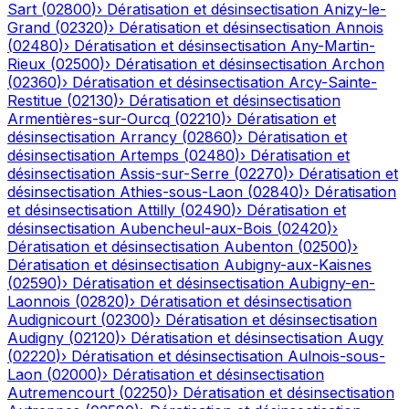
Sart
(
02800
)
›
Dératisation et désinsectisation
Anizy-le-
Grand
(
02320
)
›
Dératisation et désinsectisation
Annois
(
02480
)
›
Dératisation et désinsectisation
Any-Martin-
Rieux
(
02500
)
›
Dératisation et désinsectisation
Archon
(
02360
)
›
Dératisation et désinsectisation
Arcy-Sainte-
Restitue
(
02130
)
›
Dératisation et désinsectisation
Armentières-sur-Ourcq
(
02210
)
›
Dératisation et
désinsectisation
Arrancy
(
02860
)
›
Dératisation et
désinsectisation
Artemps
(
02480
)
›
Dératisation et
désinsectisation
Assis-sur-Serre
(
02270
)
›
Dératisation et
désinsectisation
Athies-sous-Laon
(
02840
)
›
Dératisation
et désinsectisation
Attilly
(
02490
)
›
Dératisation et
désinsectisation
Aubencheul-aux-Bois
(
02420
)
›
Dératisation et désinsectisation
Aubenton
(
02500
)
›
Dératisation et désinsectisation
Aubigny-aux-Kaisnes
(
02590
)
›
Dératisation et désinsectisation
Aubigny-en-
Laonnois
(
02820
)
›
Dératisation et désinsectisation
Audignicourt
(
02300
)
›
Dératisation et désinsectisation
Audigny
(
02120
)
›
Dératisation et désinsectisation
Augy
(
02220
)
›
Dératisation et désinsectisation
Aulnois-sous-
Laon
(
02000
)
›
Dératisation et désinsectisation
Autremencourt
(
02250
)
›
Dératisation et désinsectisation