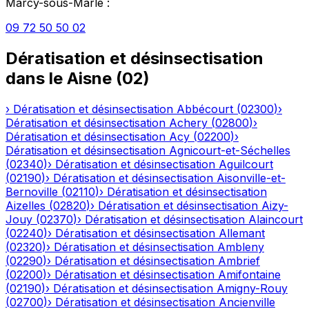
Marcy-sous-Marle
:
09 72 50 50 02
Dératisation et désinsectisation
dans le
Aisne
(
02
)
›
Dératisation et désinsectisation
Abbécourt
(
02300
)
›
Dératisation et désinsectisation
Achery
(
02800
)
›
Dératisation et désinsectisation
Acy
(
02200
)
›
Dératisation et désinsectisation
Agnicourt-et-Séchelles
(
02340
)
›
Dératisation et désinsectisation
Aguilcourt
(
02190
)
›
Dératisation et désinsectisation
Aisonville-et-
Bernoville
(
02110
)
›
Dératisation et désinsectisation
Aizelles
(
02820
)
›
Dératisation et désinsectisation
Aizy-
Jouy
(
02370
)
›
Dératisation et désinsectisation
Alaincourt
(
02240
)
›
Dératisation et désinsectisation
Allemant
(
02320
)
›
Dératisation et désinsectisation
Ambleny
(
02290
)
›
Dératisation et désinsectisation
Ambrief
(
02200
)
›
Dératisation et désinsectisation
Amifontaine
(
02190
)
›
Dératisation et désinsectisation
Amigny-Rouy
(
02700
)
›
Dératisation et désinsectisation
Ancienville