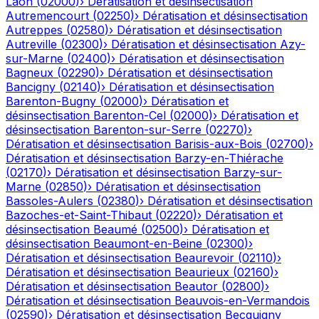
Laon
(
02000
)
›
Dératisation et désinsectisation
Autremencourt
(
02250
)
›
Dératisation et désinsectisation
Autreppes
(
02580
)
›
Dératisation et désinsectisation
Autreville
(
02300
)
›
Dératisation et désinsectisation
Azy-
sur-Marne
(
02400
)
›
Dératisation et désinsectisation
Bagneux
(
02290
)
›
Dératisation et désinsectisation
Bancigny
(
02140
)
›
Dératisation et désinsectisation
Barenton-Bugny
(
02000
)
›
Dératisation et
désinsectisation
Barenton-Cel
(
02000
)
›
Dératisation et
désinsectisation
Barenton-sur-Serre
(
02270
)
›
Dératisation et désinsectisation
Barisis-aux-Bois
(
02700
)
›
Dératisation et désinsectisation
Barzy-en-Thiérache
(
02170
)
›
Dératisation et désinsectisation
Barzy-sur-
Marne
(
02850
)
›
Dératisation et désinsectisation
Bassoles-Aulers
(
02380
)
›
Dératisation et désinsectisation
Bazoches-et-Saint-Thibaut
(
02220
)
›
Dératisation et
désinsectisation
Beaumé
(
02500
)
›
Dératisation et
désinsectisation
Beaumont-en-Beine
(
02300
)
›
Dératisation et désinsectisation
Beaurevoir
(
02110
)
›
Dératisation et désinsectisation
Beaurieux
(
02160
)
›
Dératisation et désinsectisation
Beautor
(
02800
)
›
Dératisation et désinsectisation
Beauvois-en-Vermandois
(
02590
)
›
Dératisation et désinsectisation
Becquigny