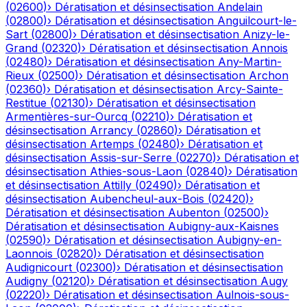
(
02600
)
›
Dératisation et désinsectisation
Andelain
(
02800
)
›
Dératisation et désinsectisation
Anguilcourt-le-
Sart
(
02800
)
›
Dératisation et désinsectisation
Anizy-le-
Grand
(
02320
)
›
Dératisation et désinsectisation
Annois
(
02480
)
›
Dératisation et désinsectisation
Any-Martin-
Rieux
(
02500
)
›
Dératisation et désinsectisation
Archon
(
02360
)
›
Dératisation et désinsectisation
Arcy-Sainte-
Restitue
(
02130
)
›
Dératisation et désinsectisation
Armentières-sur-Ourcq
(
02210
)
›
Dératisation et
désinsectisation
Arrancy
(
02860
)
›
Dératisation et
désinsectisation
Artemps
(
02480
)
›
Dératisation et
désinsectisation
Assis-sur-Serre
(
02270
)
›
Dératisation et
désinsectisation
Athies-sous-Laon
(
02840
)
›
Dératisation
et désinsectisation
Attilly
(
02490
)
›
Dératisation et
désinsectisation
Aubencheul-aux-Bois
(
02420
)
›
Dératisation et désinsectisation
Aubenton
(
02500
)
›
Dératisation et désinsectisation
Aubigny-aux-Kaisnes
(
02590
)
›
Dératisation et désinsectisation
Aubigny-en-
Laonnois
(
02820
)
›
Dératisation et désinsectisation
Audignicourt
(
02300
)
›
Dératisation et désinsectisation
Audigny
(
02120
)
›
Dératisation et désinsectisation
Augy
(
02220
)
›
Dératisation et désinsectisation
Aulnois-sous-