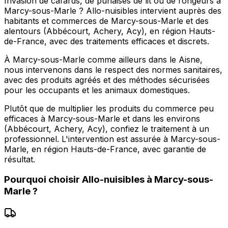
Invasion de cafards, de punaises de lit ou de rongeurs à
Marcy-sous-Marle ? Allo-nuisibles intervient auprès des
habitants et commerces de Marcy-sous-Marle et des
alentours (Abbécourt, Achery, Acy), en région Hauts-
de-France, avec des traitements efficaces et discrets.
À Marcy-sous-Marle comme ailleurs dans le Aisne,
nous intervenons dans le respect des normes sanitaires,
avec des produits agréés et des méthodes sécurisées
pour les occupants et les animaux domestiques.
Plutôt que de multiplier les produits du commerce peu
efficaces à Marcy-sous-Marle et dans les environs
(Abbécourt, Achery, Acy), confiez le traitement à un
professionnel. L'intervention est assurée à Marcy-sous-
Marle, en région Hauts-de-France, avec garantie de
résultat.
Pourquoi choisir
Allo-nuisibles
à
Marcy-sous-
Marle
?