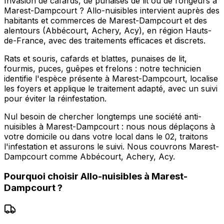
Invasion de cafards, de punaises de lit ou de rongeurs à
Marest-Dampcourt ? Allo-nuisibles intervient auprès des
habitants et commerces de Marest-Dampcourt et des
alentours (Abbécourt, Achery, Acy), en région Hauts-
de-France, avec des traitements efficaces et discrets.
Rats et souris, cafards et blattes, punaises de lit,
fourmis, puces, guêpes et frelons : notre technicien
identifie l'espèce présente à Marest-Dampcourt, localise
les foyers et applique le traitement adapté, avec un suivi
pour éviter la réinfestation.
Nul besoin de chercher longtemps une société anti-
nuisibles à Marest-Dampcourt : nous nous déplaçons à
votre domicile ou dans votre local dans le 02, traitons
l'infestation et assurons le suivi. Nous couvrons Marest-
Dampcourt comme Abbécourt, Achery, Acy.
Pourquoi choisir
Allo-nuisibles
à
Marest-
Dampcourt
?