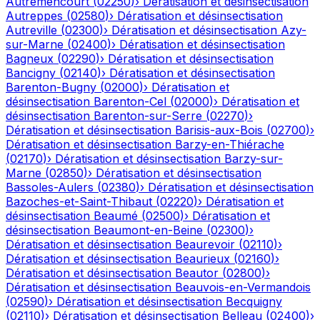
Autremencourt
(
02250
)
›
Dératisation et désinsectisation
Autreppes
(
02580
)
›
Dératisation et désinsectisation
Autreville
(
02300
)
›
Dératisation et désinsectisation
Azy-
sur-Marne
(
02400
)
›
Dératisation et désinsectisation
Bagneux
(
02290
)
›
Dératisation et désinsectisation
Bancigny
(
02140
)
›
Dératisation et désinsectisation
Barenton-Bugny
(
02000
)
›
Dératisation et
désinsectisation
Barenton-Cel
(
02000
)
›
Dératisation et
désinsectisation
Barenton-sur-Serre
(
02270
)
›
Dératisation et désinsectisation
Barisis-aux-Bois
(
02700
)
›
Dératisation et désinsectisation
Barzy-en-Thiérache
(
02170
)
›
Dératisation et désinsectisation
Barzy-sur-
Marne
(
02850
)
›
Dératisation et désinsectisation
Bassoles-Aulers
(
02380
)
›
Dératisation et désinsectisation
Bazoches-et-Saint-Thibaut
(
02220
)
›
Dératisation et
désinsectisation
Beaumé
(
02500
)
›
Dératisation et
désinsectisation
Beaumont-en-Beine
(
02300
)
›
Dératisation et désinsectisation
Beaurevoir
(
02110
)
›
Dératisation et désinsectisation
Beaurieux
(
02160
)
›
Dératisation et désinsectisation
Beautor
(
02800
)
›
Dératisation et désinsectisation
Beauvois-en-Vermandois
(
02590
)
›
Dératisation et désinsectisation
Becquigny
(
02110
)
›
Dératisation et désinsectisation
Belleau
(
02400
)
›