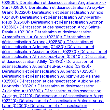
(
02800
)
›
Dératisation et désinsectisation
Anguilcourt-le-
Sart
(
02800
)
›
Dératisation et désinsectisation
Anizy-le-
Grand
(
02320
)
›
Dératisation et désinsectisation
Annois
(
02480
)
›
Dératisation et désinsectisation
Any-Martin-
Rieux
(
02500
)
›
Dératisation et désinsectisation
Archon
(
02360
)
›
Dératisation et désinsectisation
Arcy-Sainte-
Restitue
(
02130
)
›
Dératisation et désinsectisation
Armentières-sur-Ourcq
(
02210
)
›
Dératisation et
désinsectisation
Arrancy
(
02860
)
›
Dératisation et
désinsectisation
Artemps
(
02480
)
›
Dératisation et
désinsectisation
Assis-sur-Serre
(
02270
)
›
Dératisation et
désinsectisation
Athies-sous-Laon
(
02840
)
›
Dératisation
et désinsectisation
Attilly
(
02490
)
›
Dératisation et
désinsectisation
Aubencheul-aux-Bois
(
02420
)
›
Dératisation et désinsectisation
Aubenton
(
02500
)
›
Dératisation et désinsectisation
Aubigny-aux-Kaisnes
(
02590
)
›
Dératisation et désinsectisation
Aubigny-en-
Laonnois
(
02820
)
›
Dératisation et désinsectisation
Audignicourt
(
02300
)
›
Dératisation et désinsectisation
Audigny
(
02120
)
›
Dératisation et désinsectisation
Augy
(
02220
)
›
Dératisation et désinsectisation
Aulnois-sous-
Laon
(
02000
)
›
Dératisation et désinsectisation