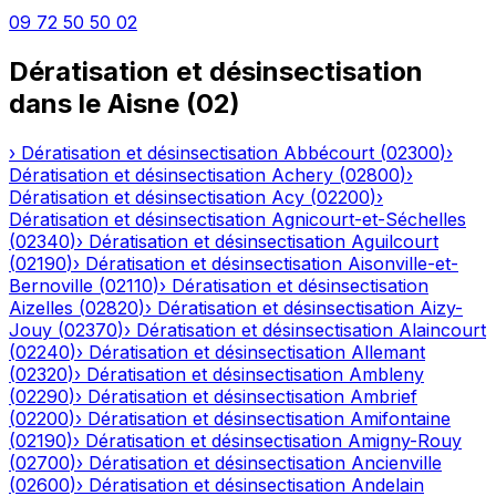
09 72 50 50 02
Dératisation et désinsectisation
dans le
Aisne
(
02
)
›
Dératisation et désinsectisation
Abbécourt
(
02300
)
›
Dératisation et désinsectisation
Achery
(
02800
)
›
Dératisation et désinsectisation
Acy
(
02200
)
›
Dératisation et désinsectisation
Agnicourt-et-Séchelles
(
02340
)
›
Dératisation et désinsectisation
Aguilcourt
(
02190
)
›
Dératisation et désinsectisation
Aisonville-et-
Bernoville
(
02110
)
›
Dératisation et désinsectisation
Aizelles
(
02820
)
›
Dératisation et désinsectisation
Aizy-
Jouy
(
02370
)
›
Dératisation et désinsectisation
Alaincourt
(
02240
)
›
Dératisation et désinsectisation
Allemant
(
02320
)
›
Dératisation et désinsectisation
Ambleny
(
02290
)
›
Dératisation et désinsectisation
Ambrief
(
02200
)
›
Dératisation et désinsectisation
Amifontaine
(
02190
)
›
Dératisation et désinsectisation
Amigny-Rouy
(
02700
)
›
Dératisation et désinsectisation
Ancienville
(
02600
)
›
Dératisation et désinsectisation
Andelain