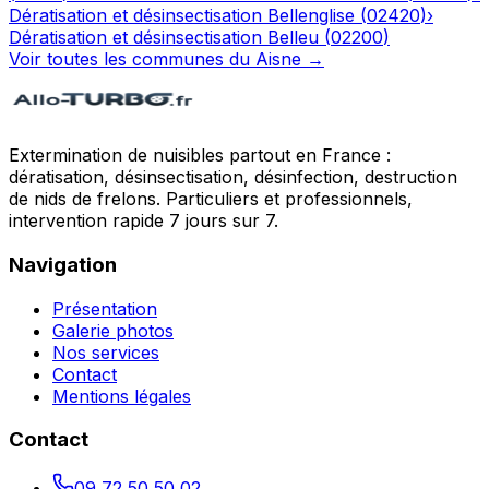
Dératisation et désinsectisation
Bellenglise
(
02420
)
›
Dératisation et désinsectisation
Belleu
(
02200
)
Voir toutes les communes du
Aisne
→
Extermination de nuisibles partout en France :
dératisation, désinsectisation, désinfection, destruction
de nids de frelons. Particuliers et professionnels,
intervention rapide 7 jours sur 7.
Navigation
Présentation
Galerie photos
Nos services
Contact
Mentions légales
Contact
09 72 50 50 02