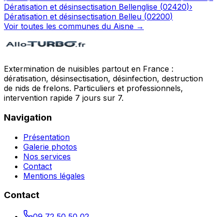
Dératisation et désinsectisation
Bellenglise
(
02420
)
›
Dératisation et désinsectisation
Belleu
(
02200
)
Voir toutes les communes du
Aisne
→
Extermination de nuisibles partout en France :
dératisation, désinsectisation, désinfection, destruction
de nids de frelons. Particuliers et professionnels,
intervention rapide 7 jours sur 7.
Navigation
Présentation
Galerie photos
Nos services
Contact
Mentions légales
Contact
09 72 50 50 02