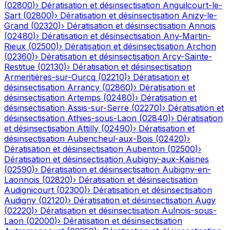
(
02800
)
›
Dératisation et désinsectisation
Anguilcourt-le-
Sart
(
02800
)
›
Dératisation et désinsectisation
Anizy-le-
Grand
(
02320
)
›
Dératisation et désinsectisation
Annois
(
02480
)
›
Dératisation et désinsectisation
Any-Martin-
Rieux
(
02500
)
›
Dératisation et désinsectisation
Archon
(
02360
)
›
Dératisation et désinsectisation
Arcy-Sainte-
Restitue
(
02130
)
›
Dératisation et désinsectisation
Armentières-sur-Ourcq
(
02210
)
›
Dératisation et
désinsectisation
Arrancy
(
02860
)
›
Dératisation et
désinsectisation
Artemps
(
02480
)
›
Dératisation et
désinsectisation
Assis-sur-Serre
(
02270
)
›
Dératisation et
désinsectisation
Athies-sous-Laon
(
02840
)
›
Dératisation
et désinsectisation
Attilly
(
02490
)
›
Dératisation et
désinsectisation
Aubencheul-aux-Bois
(
02420
)
›
Dératisation et désinsectisation
Aubenton
(
02500
)
›
Dératisation et désinsectisation
Aubigny-aux-Kaisnes
(
02590
)
›
Dératisation et désinsectisation
Aubigny-en-
Laonnois
(
02820
)
›
Dératisation et désinsectisation
Audignicourt
(
02300
)
›
Dératisation et désinsectisation
Audigny
(
02120
)
›
Dératisation et désinsectisation
Augy
(
02220
)
›
Dératisation et désinsectisation
Aulnois-sous-
Laon
(
02000
)
›
Dératisation et désinsectisation