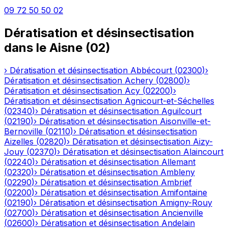
09 72 50 50 02
Dératisation et désinsectisation
dans le
Aisne
(
02
)
›
Dératisation et désinsectisation
Abbécourt
(
02300
)
›
Dératisation et désinsectisation
Achery
(
02800
)
›
Dératisation et désinsectisation
Acy
(
02200
)
›
Dératisation et désinsectisation
Agnicourt-et-Séchelles
(
02340
)
›
Dératisation et désinsectisation
Aguilcourt
(
02190
)
›
Dératisation et désinsectisation
Aisonville-et-
Bernoville
(
02110
)
›
Dératisation et désinsectisation
Aizelles
(
02820
)
›
Dératisation et désinsectisation
Aizy-
Jouy
(
02370
)
›
Dératisation et désinsectisation
Alaincourt
(
02240
)
›
Dératisation et désinsectisation
Allemant
(
02320
)
›
Dératisation et désinsectisation
Ambleny
(
02290
)
›
Dératisation et désinsectisation
Ambrief
(
02200
)
›
Dératisation et désinsectisation
Amifontaine
(
02190
)
›
Dératisation et désinsectisation
Amigny-Rouy
(
02700
)
›
Dératisation et désinsectisation
Ancienville
(
02600
)
›
Dératisation et désinsectisation
Andelain