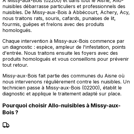
À Missy-aux-Bois (02200) et dans tout le Aisne, Allo-
nuisibles débarrasse particuliers et professionnels des
nuisibles. De Missy-aux-Bois à Abbécourt, Achery, Acy,
nous traitons rats, souris, cafards, punaises de lit,
fourmis, guêpes et frelons avec des produits
homologués.
Chaque intervention à Missy-aux-Bois commence par
un diagnostic : espèce, ampleur de l'infestation, points
d'entrée. Nous traitons ensuite les foyers avec des
produits homologués et vous conseillons pour prévenir
tout retour.
Missy-aux-Bois fait partie des communes du Aisne où
nous intervenons régulièrement contre les nuisibles. Un
technicien passe à Missy-aux-Bois (02200), établit le
diagnostic et applique le traitement adapté sur place.
Pourquoi choisir
Allo-nuisibles
à
Missy-aux-
Bois
?