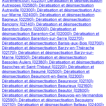
Autremencourt
(
02250
)
›
Dératisation et désinsectisation
Autreppes
(
02580
)
›
Dératisation et désinsectisation
Autreville
(
02300
)
›
Dératisation et désinsectisation
Azy-
sur-Marne
(
02400
)
›
Dératisation et désinsectisation
Bagneux
(
02290
)
›
Dératisation et désinsectisation
Bancigny
(
02140
)
›
Dératisation et désinsectisation
Barenton-Bugny
(
02000
)
›
Dératisation et
désinsectisation
Barenton-Cel
(
02000
)
›
Dératisation et
désinsectisation
Barenton-sur-Serre
(
02270
)
›
Dératisation et désinsectisation
Barisis-aux-Bois
(
02700
)
›
Dératisation et désinsectisation
Barzy-en-Thiérache
(
02170
)
›
Dératisation et désinsectisation
Barzy-sur-
Marne
(
02850
)
›
Dératisation et désinsectisation
Bassoles-Aulers
(
02380
)
›
Dératisation et désinsectisation
Bazoches-et-Saint-Thibaut
(
02220
)
›
Dératisation et
désinsectisation
Beaumé
(
02500
)
›
Dératisation et
désinsectisation
Beaumont-en-Beine
(
02300
)
›
Dératisation et désinsectisation
Beaurevoir
(
02110
)
›
Dératisation et désinsectisation
Beaurieux
(
02160
)
›
Dératisation et désinsectisation
Beautor
(
02800
)
›
Dératisation et désinsectisation
Beauvois-en-Vermandois
(
02590
)
›
Dératisation et désinsectisation
Becquigny
(
02110
)
›
Dératisation et désinsectisation
Belleau
(
02400
)
›