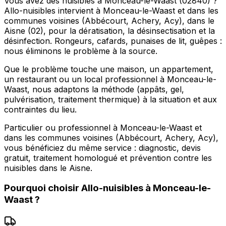
Vous avez des nuisibles à Monceau-le-Waast (02840) ?
Allo-nuisibles intervient à Monceau-le-Waast et dans les
communes voisines (Abbécourt, Achery, Acy), dans le
Aisne (02), pour la dératisation, la désinsectisation et la
désinfection. Rongeurs, cafards, punaises de lit, guêpes :
nous éliminons le problème à la source.
Que le problème touche une maison, un appartement,
un restaurant ou un local professionnel à Monceau-le-
Waast, nous adaptons la méthode (appâts, gel,
pulvérisation, traitement thermique) à la situation et aux
contraintes du lieu.
Particulier ou professionnel à Monceau-le-Waast et
dans les communes voisines (Abbécourt, Achery, Acy),
vous bénéficiez du même service : diagnostic, devis
gratuit, traitement homologué et prévention contre les
nuisibles dans le Aisne.
Pourquoi choisir
Allo-nuisibles
à
Monceau-le-
Waast
?