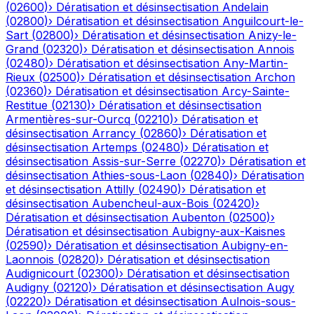
(
02600
)
›
Dératisation et désinsectisation
Andelain
(
02800
)
›
Dératisation et désinsectisation
Anguilcourt-le-
Sart
(
02800
)
›
Dératisation et désinsectisation
Anizy-le-
Grand
(
02320
)
›
Dératisation et désinsectisation
Annois
(
02480
)
›
Dératisation et désinsectisation
Any-Martin-
Rieux
(
02500
)
›
Dératisation et désinsectisation
Archon
(
02360
)
›
Dératisation et désinsectisation
Arcy-Sainte-
Restitue
(
02130
)
›
Dératisation et désinsectisation
Armentières-sur-Ourcq
(
02210
)
›
Dératisation et
désinsectisation
Arrancy
(
02860
)
›
Dératisation et
désinsectisation
Artemps
(
02480
)
›
Dératisation et
désinsectisation
Assis-sur-Serre
(
02270
)
›
Dératisation et
désinsectisation
Athies-sous-Laon
(
02840
)
›
Dératisation
et désinsectisation
Attilly
(
02490
)
›
Dératisation et
désinsectisation
Aubencheul-aux-Bois
(
02420
)
›
Dératisation et désinsectisation
Aubenton
(
02500
)
›
Dératisation et désinsectisation
Aubigny-aux-Kaisnes
(
02590
)
›
Dératisation et désinsectisation
Aubigny-en-
Laonnois
(
02820
)
›
Dératisation et désinsectisation
Audignicourt
(
02300
)
›
Dératisation et désinsectisation
Audigny
(
02120
)
›
Dératisation et désinsectisation
Augy
(
02220
)
›
Dératisation et désinsectisation
Aulnois-sous-