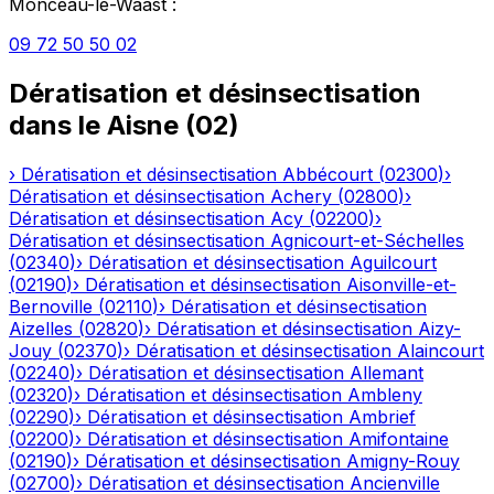
Monceau-le-Waast
:
09 72 50 50 02
Dératisation et désinsectisation
dans le
Aisne
(
02
)
›
Dératisation et désinsectisation
Abbécourt
(
02300
)
›
Dératisation et désinsectisation
Achery
(
02800
)
›
Dératisation et désinsectisation
Acy
(
02200
)
›
Dératisation et désinsectisation
Agnicourt-et-Séchelles
(
02340
)
›
Dératisation et désinsectisation
Aguilcourt
(
02190
)
›
Dératisation et désinsectisation
Aisonville-et-
Bernoville
(
02110
)
›
Dératisation et désinsectisation
Aizelles
(
02820
)
›
Dératisation et désinsectisation
Aizy-
Jouy
(
02370
)
›
Dératisation et désinsectisation
Alaincourt
(
02240
)
›
Dératisation et désinsectisation
Allemant
(
02320
)
›
Dératisation et désinsectisation
Ambleny
(
02290
)
›
Dératisation et désinsectisation
Ambrief
(
02200
)
›
Dératisation et désinsectisation
Amifontaine
(
02190
)
›
Dératisation et désinsectisation
Amigny-Rouy
(
02700
)
›
Dératisation et désinsectisation
Ancienville