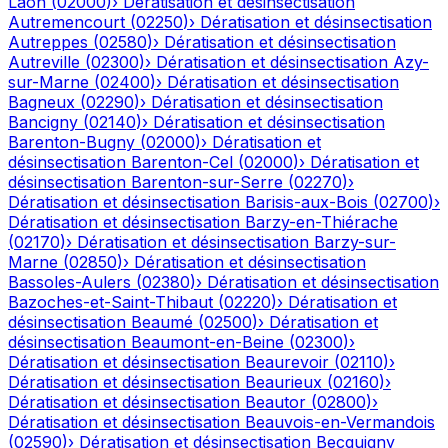
Laon
(
02000
)
›
Dératisation et désinsectisation
Autremencourt
(
02250
)
›
Dératisation et désinsectisation
Autreppes
(
02580
)
›
Dératisation et désinsectisation
Autreville
(
02300
)
›
Dératisation et désinsectisation
Azy-
sur-Marne
(
02400
)
›
Dératisation et désinsectisation
Bagneux
(
02290
)
›
Dératisation et désinsectisation
Bancigny
(
02140
)
›
Dératisation et désinsectisation
Barenton-Bugny
(
02000
)
›
Dératisation et
désinsectisation
Barenton-Cel
(
02000
)
›
Dératisation et
désinsectisation
Barenton-sur-Serre
(
02270
)
›
Dératisation et désinsectisation
Barisis-aux-Bois
(
02700
)
›
Dératisation et désinsectisation
Barzy-en-Thiérache
(
02170
)
›
Dératisation et désinsectisation
Barzy-sur-
Marne
(
02850
)
›
Dératisation et désinsectisation
Bassoles-Aulers
(
02380
)
›
Dératisation et désinsectisation
Bazoches-et-Saint-Thibaut
(
02220
)
›
Dératisation et
désinsectisation
Beaumé
(
02500
)
›
Dératisation et
désinsectisation
Beaumont-en-Beine
(
02300
)
›
Dératisation et désinsectisation
Beaurevoir
(
02110
)
›
Dératisation et désinsectisation
Beaurieux
(
02160
)
›
Dératisation et désinsectisation
Beautor
(
02800
)
›
Dératisation et désinsectisation
Beauvois-en-Vermandois
(
02590
)
›
Dératisation et désinsectisation
Becquigny