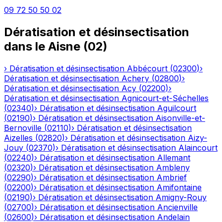
09 72 50 50 02
Dératisation et désinsectisation
dans le
Aisne
(
02
)
›
Dératisation et désinsectisation
Abbécourt
(
02300
)
›
Dératisation et désinsectisation
Achery
(
02800
)
›
Dératisation et désinsectisation
Acy
(
02200
)
›
Dératisation et désinsectisation
Agnicourt-et-Séchelles
(
02340
)
›
Dératisation et désinsectisation
Aguilcourt
(
02190
)
›
Dératisation et désinsectisation
Aisonville-et-
Bernoville
(
02110
)
›
Dératisation et désinsectisation
Aizelles
(
02820
)
›
Dératisation et désinsectisation
Aizy-
Jouy
(
02370
)
›
Dératisation et désinsectisation
Alaincourt
(
02240
)
›
Dératisation et désinsectisation
Allemant
(
02320
)
›
Dératisation et désinsectisation
Ambleny
(
02290
)
›
Dératisation et désinsectisation
Ambrief
(
02200
)
›
Dératisation et désinsectisation
Amifontaine
(
02190
)
›
Dératisation et désinsectisation
Amigny-Rouy
(
02700
)
›
Dératisation et désinsectisation
Ancienville
(
02600
)
›
Dératisation et désinsectisation
Andelain