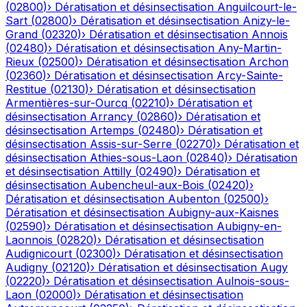
(
02800
)
›
Dératisation et désinsectisation
Anguilcourt-le-
Sart
(
02800
)
›
Dératisation et désinsectisation
Anizy-le-
Grand
(
02320
)
›
Dératisation et désinsectisation
Annois
(
02480
)
›
Dératisation et désinsectisation
Any-Martin-
Rieux
(
02500
)
›
Dératisation et désinsectisation
Archon
(
02360
)
›
Dératisation et désinsectisation
Arcy-Sainte-
Restitue
(
02130
)
›
Dératisation et désinsectisation
Armentières-sur-Ourcq
(
02210
)
›
Dératisation et
désinsectisation
Arrancy
(
02860
)
›
Dératisation et
désinsectisation
Artemps
(
02480
)
›
Dératisation et
désinsectisation
Assis-sur-Serre
(
02270
)
›
Dératisation et
désinsectisation
Athies-sous-Laon
(
02840
)
›
Dératisation
et désinsectisation
Attilly
(
02490
)
›
Dératisation et
désinsectisation
Aubencheul-aux-Bois
(
02420
)
›
Dératisation et désinsectisation
Aubenton
(
02500
)
›
Dératisation et désinsectisation
Aubigny-aux-Kaisnes
(
02590
)
›
Dératisation et désinsectisation
Aubigny-en-
Laonnois
(
02820
)
›
Dératisation et désinsectisation
Audignicourt
(
02300
)
›
Dératisation et désinsectisation
Audigny
(
02120
)
›
Dératisation et désinsectisation
Augy
(
02220
)
›
Dératisation et désinsectisation
Aulnois-sous-
Laon
(
02000
)
›
Dératisation et désinsectisation