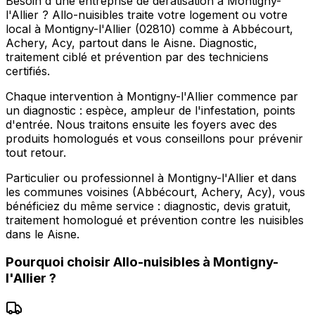
Besoin d'une entreprise de dératisation à Montigny-
l'Allier ? Allo-nuisibles traite votre logement ou votre
local à Montigny-l'Allier (02810) comme à Abbécourt,
Achery, Acy, partout dans le Aisne. Diagnostic,
traitement ciblé et prévention par des techniciens
certifiés.
Chaque intervention à Montigny-l'Allier commence par
un diagnostic : espèce, ampleur de l'infestation, points
d'entrée. Nous traitons ensuite les foyers avec des
produits homologués et vous conseillons pour prévenir
tout retour.
Particulier ou professionnel à Montigny-l'Allier et dans
les communes voisines (Abbécourt, Achery, Acy), vous
bénéficiez du même service : diagnostic, devis gratuit,
traitement homologué et prévention contre les nuisibles
dans le Aisne.
Pourquoi choisir
Allo-nuisibles
à
Montigny-
l'Allier
?