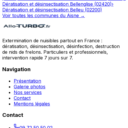
Dératisation et désinsectisation
Bellenglise
(
02420
)
›
Dératisation et désinsectisation
Belleu
(
02200
)
Voir toutes les communes du
Aisne
→
Extermination de nuisibles partout en France :
dératisation, désinsectisation, désinfection, destruction
de nids de frelons. Particuliers et professionnels,
intervention rapide 7 jours sur 7.
Navigation
Présentation
Galerie photos
Nos services
Contact
Mentions légales
Contact
09 72 50 50 02