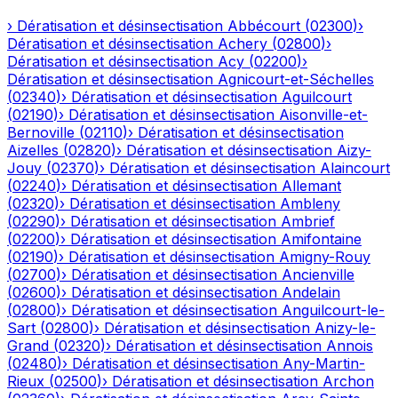
›
Dératisation et désinsectisation
Abbécourt
(
02300
)
›
Dératisation et désinsectisation
Achery
(
02800
)
›
Dératisation et désinsectisation
Acy
(
02200
)
›
Dératisation et désinsectisation
Agnicourt-et-Séchelles
(
02340
)
›
Dératisation et désinsectisation
Aguilcourt
(
02190
)
›
Dératisation et désinsectisation
Aisonville-et-
Bernoville
(
02110
)
›
Dératisation et désinsectisation
Aizelles
(
02820
)
›
Dératisation et désinsectisation
Aizy-
Jouy
(
02370
)
›
Dératisation et désinsectisation
Alaincourt
(
02240
)
›
Dératisation et désinsectisation
Allemant
(
02320
)
›
Dératisation et désinsectisation
Ambleny
(
02290
)
›
Dératisation et désinsectisation
Ambrief
(
02200
)
›
Dératisation et désinsectisation
Amifontaine
(
02190
)
›
Dératisation et désinsectisation
Amigny-Rouy
(
02700
)
›
Dératisation et désinsectisation
Ancienville
(
02600
)
›
Dératisation et désinsectisation
Andelain
(
02800
)
›
Dératisation et désinsectisation
Anguilcourt-le-
Sart
(
02800
)
›
Dératisation et désinsectisation
Anizy-le-
Grand
(
02320
)
›
Dératisation et désinsectisation
Annois
(
02480
)
›
Dératisation et désinsectisation
Any-Martin-
Rieux
(
02500
)
›
Dératisation et désinsectisation
Archon