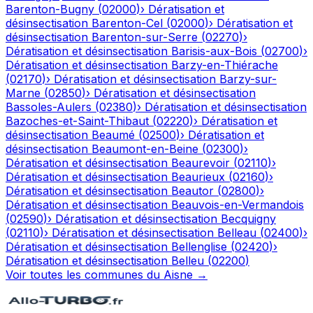
Barenton-Bugny
(
02000
)
›
Dératisation et
désinsectisation
Barenton-Cel
(
02000
)
›
Dératisation et
désinsectisation
Barenton-sur-Serre
(
02270
)
›
Dératisation et désinsectisation
Barisis-aux-Bois
(
02700
)
›
Dératisation et désinsectisation
Barzy-en-Thiérache
(
02170
)
›
Dératisation et désinsectisation
Barzy-sur-
Marne
(
02850
)
›
Dératisation et désinsectisation
Bassoles-Aulers
(
02380
)
›
Dératisation et désinsectisation
Bazoches-et-Saint-Thibaut
(
02220
)
›
Dératisation et
désinsectisation
Beaumé
(
02500
)
›
Dératisation et
désinsectisation
Beaumont-en-Beine
(
02300
)
›
Dératisation et désinsectisation
Beaurevoir
(
02110
)
›
Dératisation et désinsectisation
Beaurieux
(
02160
)
›
Dératisation et désinsectisation
Beautor
(
02800
)
›
Dératisation et désinsectisation
Beauvois-en-Vermandois
(
02590
)
›
Dératisation et désinsectisation
Becquigny
(
02110
)
›
Dératisation et désinsectisation
Belleau
(
02400
)
›
Dératisation et désinsectisation
Bellenglise
(
02420
)
›
Dératisation et désinsectisation
Belleu
(
02200
)
Voir toutes les communes du
Aisne
→