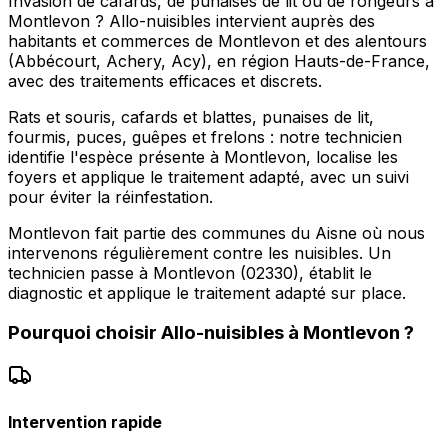
Invasion de cafards, de punaises de lit ou de rongeurs à
Montlevon ? Allo-nuisibles intervient auprès des
habitants et commerces de Montlevon et des alentours
(Abbécourt, Achery, Acy), en région Hauts-de-France,
avec des traitements efficaces et discrets.
Rats et souris, cafards et blattes, punaises de lit,
fourmis, puces, guêpes et frelons : notre technicien
identifie l'espèce présente à Montlevon, localise les
foyers et applique le traitement adapté, avec un suivi
pour éviter la réinfestation.
Montlevon fait partie des communes du Aisne où nous
intervenons régulièrement contre les nuisibles. Un
technicien passe à Montlevon (02330), établit le
diagnostic et applique le traitement adapté sur place.
Pourquoi choisir
Allo-nuisibles
à
Montlevon
?
Intervention rapide