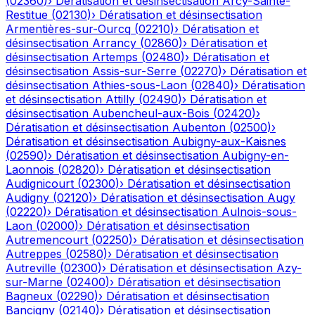
(
02360
)
›
Dératisation et désinsectisation
Arcy-Sainte-
Restitue
(
02130
)
›
Dératisation et désinsectisation
Armentières-sur-Ourcq
(
02210
)
›
Dératisation et
désinsectisation
Arrancy
(
02860
)
›
Dératisation et
désinsectisation
Artemps
(
02480
)
›
Dératisation et
désinsectisation
Assis-sur-Serre
(
02270
)
›
Dératisation et
désinsectisation
Athies-sous-Laon
(
02840
)
›
Dératisation
et désinsectisation
Attilly
(
02490
)
›
Dératisation et
désinsectisation
Aubencheul-aux-Bois
(
02420
)
›
Dératisation et désinsectisation
Aubenton
(
02500
)
›
Dératisation et désinsectisation
Aubigny-aux-Kaisnes
(
02590
)
›
Dératisation et désinsectisation
Aubigny-en-
Laonnois
(
02820
)
›
Dératisation et désinsectisation
Audignicourt
(
02300
)
›
Dératisation et désinsectisation
Audigny
(
02120
)
›
Dératisation et désinsectisation
Augy
(
02220
)
›
Dératisation et désinsectisation
Aulnois-sous-
Laon
(
02000
)
›
Dératisation et désinsectisation
Autremencourt
(
02250
)
›
Dératisation et désinsectisation
Autreppes
(
02580
)
›
Dératisation et désinsectisation
Autreville
(
02300
)
›
Dératisation et désinsectisation
Azy-
sur-Marne
(
02400
)
›
Dératisation et désinsectisation
Bagneux
(
02290
)
›
Dératisation et désinsectisation
Bancigny
(
02140
)
›
Dératisation et désinsectisation