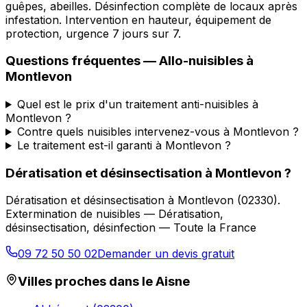
guêpes, abeilles. Désinfection complète de locaux après
infestation. Intervention en hauteur, équipement de
protection, urgence 7 jours sur 7.
Questions fréquentes —
Allo-nuisibles
à
Montlevon
Quel est le prix d'un traitement anti-nuisibles à
Montlevon ?
Contre quels nuisibles intervenez-vous à Montlevon ?
Le traitement est-il garanti à Montlevon ?
Dératisation et désinsectisation
à
Montlevon
?
Dératisation et désinsectisation
à
Montlevon
(
02330
).
Extermination de nuisibles — Dératisation,
désinsectisation, désinfection — Toute la France
09 72 50 50 02
Demander un devis gratuit
Villes proches dans le
Aisne