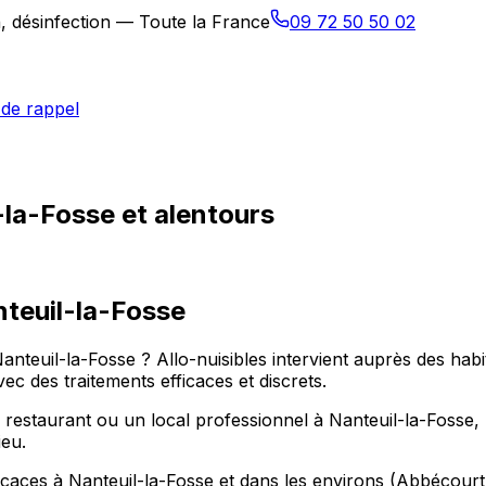
n, désinfection — Toute la France
09 72 50 50 02
de rappel
-la-Fosse et alentours
teuil-la-Fosse
Nanteuil-la-Fosse ? Allo-nuisibles intervient auprès des ha
 des traitements efficaces et discrets.
staurant ou un local professionnel à Nanteuil-la-Fosse, n
ieu.
icaces à Nanteuil-la-Fosse et dans les environs (Abbécourt,