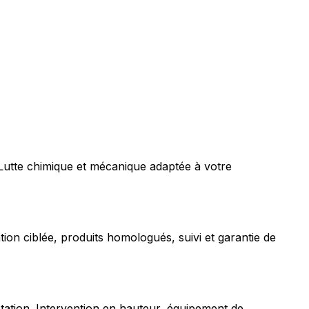
 Lutte chimique et mécanique adaptée à votre
tion ciblée, produits homologués, suivi et garantie de
station. Intervention en hauteur, équipement de