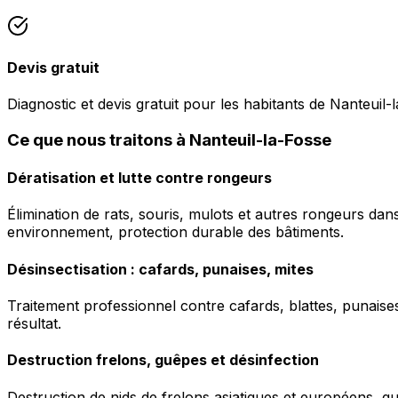
Devis gratuit
Diagnostic et devis gratuit pour les habitants de Nanteuil-
Ce que nous traitons à Nanteuil-la-Fosse
Dératisation et lutte contre rongeurs
Élimination de rats, souris, mulots et autres rongeurs da
environnement, protection durable des bâtiments.
Désinsectisation : cafards, punaises, mites
Traitement professionnel contre cafards, blattes, punaises 
résultat.
Destruction frelons, guêpes et désinfection
Destruction de nids de frelons asiatiques et européens, g