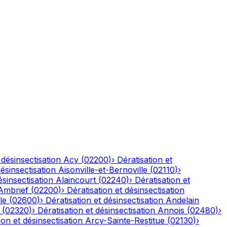
 désinsectisation
Acy
(
02200
)
›
Dératisation et
désinsectisation
Aisonville-et-Bernoville
(
02110
)
›
ésinsectisation
Alaincourt
(
02240
)
›
Dératisation et
Ambrief
(
02200
)
›
Dératisation et désinsectisation
le
(
02600
)
›
Dératisation et désinsectisation
Andelain
(
02320
)
›
Dératisation et désinsectisation
Annois
(
02480
)
›
ion et désinsectisation
Arcy-Sainte-Restitue
(
02130
)
›