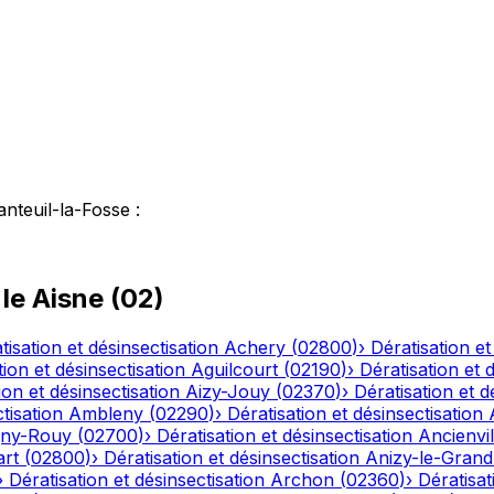
nteuil-la-Fosse
:
 le
Aisne
(
02
)
tisation et désinsectisation
Achery
(
02800
)
›
Dératisation et
tion et désinsectisation
Aguilcourt
(
02190
)
›
Dératisation et 
ion et désinsectisation
Aizy-Jouy
(
02370
)
›
Dératisation et d
tisation
Ambleny
(
02290
)
›
Dératisation et désinsectisation
ny-Rouy
(
02700
)
›
Dératisation et désinsectisation
Ancienvil
art
(
02800
)
›
Dératisation et désinsectisation
Anizy-le-Grand
›
Dératisation et désinsectisation
Archon
(
02360
)
›
Dératisat