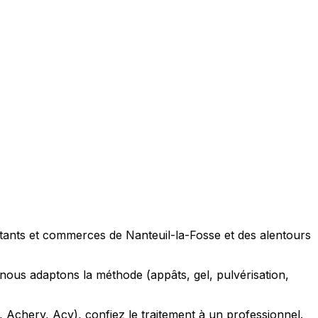
bitants et commerces de Nanteuil-la-Fosse et des alentours
ous adaptons la méthode (appâts, gel, pulvérisation,
 Achery, Acy), confiez le traitement à un professionnel.