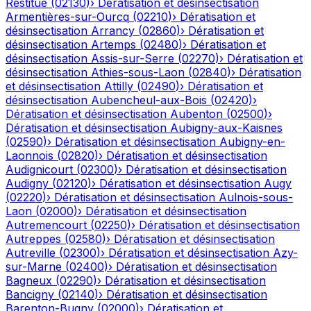
Restitue
(
02130
)
›
Dératisation et désinsectisation
Armentières-sur-Ourcq
(
02210
)
›
Dératisation et
désinsectisation
Arrancy
(
02860
)
›
Dératisation et
désinsectisation
Artemps
(
02480
)
›
Dératisation et
désinsectisation
Assis-sur-Serre
(
02270
)
›
Dératisation et
désinsectisation
Athies-sous-Laon
(
02840
)
›
Dératisation
et désinsectisation
Attilly
(
02490
)
›
Dératisation et
désinsectisation
Aubencheul-aux-Bois
(
02420
)
›
Dératisation et désinsectisation
Aubenton
(
02500
)
›
Dératisation et désinsectisation
Aubigny-aux-Kaisnes
(
02590
)
›
Dératisation et désinsectisation
Aubigny-en-
Laonnois
(
02820
)
›
Dératisation et désinsectisation
Audignicourt
(
02300
)
›
Dératisation et désinsectisation
Audigny
(
02120
)
›
Dératisation et désinsectisation
Augy
(
02220
)
›
Dératisation et désinsectisation
Aulnois-sous-
Laon
(
02000
)
›
Dératisation et désinsectisation
Autremencourt
(
02250
)
›
Dératisation et désinsectisation
Autreppes
(
02580
)
›
Dératisation et désinsectisation
Autreville
(
02300
)
›
Dératisation et désinsectisation
Azy-
sur-Marne
(
02400
)
›
Dératisation et désinsectisation
Bagneux
(
02290
)
›
Dératisation et désinsectisation
Bancigny
(
02140
)
›
Dératisation et désinsectisation
Barenton-Bugny
(
02000
)
›
Dératisation et