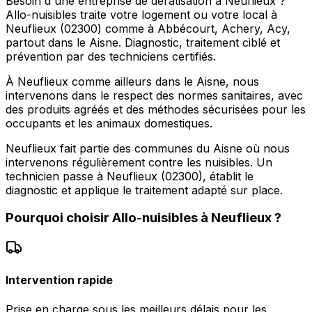
Besoin d'une entreprise de dératisation à Neuflieux ?
Allo-nuisibles traite votre logement ou votre local à
Neuflieux (02300) comme à Abbécourt, Achery, Acy,
partout dans le Aisne. Diagnostic, traitement ciblé et
prévention par des techniciens certifiés.
À Neuflieux comme ailleurs dans le Aisne, nous
intervenons dans le respect des normes sanitaires, avec
des produits agréés et des méthodes sécurisées pour les
occupants et les animaux domestiques.
Neuflieux fait partie des communes du Aisne où nous
intervenons régulièrement contre les nuisibles. Un
technicien passe à Neuflieux (02300), établit le
diagnostic et applique le traitement adapté sur place.
Pourquoi choisir
Allo-nuisibles
à
Neuflieux
?
Intervention rapide
Prise en charge sous les meilleurs délais pour les