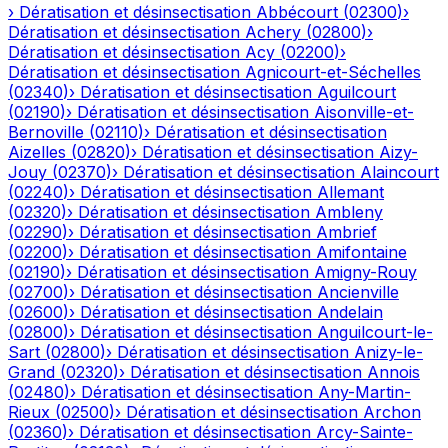
›
Dératisation et désinsectisation
Abbécourt
(
02300
)
›
Dératisation et désinsectisation
Achery
(
02800
)
›
Dératisation et désinsectisation
Acy
(
02200
)
›
Dératisation et désinsectisation
Agnicourt-et-Séchelles
(
02340
)
›
Dératisation et désinsectisation
Aguilcourt
(
02190
)
›
Dératisation et désinsectisation
Aisonville-et-
Bernoville
(
02110
)
›
Dératisation et désinsectisation
Aizelles
(
02820
)
›
Dératisation et désinsectisation
Aizy-
Jouy
(
02370
)
›
Dératisation et désinsectisation
Alaincourt
(
02240
)
›
Dératisation et désinsectisation
Allemant
(
02320
)
›
Dératisation et désinsectisation
Ambleny
(
02290
)
›
Dératisation et désinsectisation
Ambrief
(
02200
)
›
Dératisation et désinsectisation
Amifontaine
(
02190
)
›
Dératisation et désinsectisation
Amigny-Rouy
(
02700
)
›
Dératisation et désinsectisation
Ancienville
(
02600
)
›
Dératisation et désinsectisation
Andelain
(
02800
)
›
Dératisation et désinsectisation
Anguilcourt-le-
Sart
(
02800
)
›
Dératisation et désinsectisation
Anizy-le-
Grand
(
02320
)
›
Dératisation et désinsectisation
Annois
(
02480
)
›
Dératisation et désinsectisation
Any-Martin-
Rieux
(
02500
)
›
Dératisation et désinsectisation
Archon
(
02360
)
›
Dératisation et désinsectisation
Arcy-Sainte-