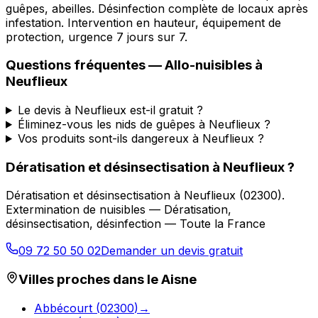
guêpes, abeilles. Désinfection complète de locaux après
infestation. Intervention en hauteur, équipement de
protection, urgence 7 jours sur 7.
Questions fréquentes —
Allo-nuisibles
à
Neuflieux
Le devis à Neuflieux est-il gratuit ?
Éliminez-vous les nids de guêpes à Neuflieux ?
Vos produits sont-ils dangereux à Neuflieux ?
Dératisation et désinsectisation
à
Neuflieux
?
Dératisation et désinsectisation
à
Neuflieux
(
02300
).
Extermination de nuisibles — Dératisation,
désinsectisation, désinfection — Toute la France
09 72 50 50 02
Demander un devis gratuit
Villes proches dans le
Aisne
Abbécourt
(
02300
)
→