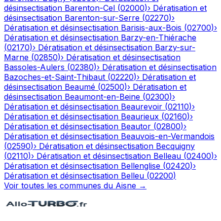
désinsectisation
Barenton-Cel
(
02000
)
›
Dératisation et
désinsectisation
Barenton-sur-Serre
(
02270
)
›
Dératisation et désinsectisation
Barisis-aux-Bois
(
02700
)
›
Dératisation et désinsectisation
Barzy-en-Thiérache
(
02170
)
›
Dératisation et désinsectisation
Barzy-sur-
Marne
(
02850
)
›
Dératisation et désinsectisation
Bassoles-Aulers
(
02380
)
›
Dératisation et désinsectisation
Bazoches-et-Saint-Thibaut
(
02220
)
›
Dératisation et
désinsectisation
Beaumé
(
02500
)
›
Dératisation et
désinsectisation
Beaumont-en-Beine
(
02300
)
›
Dératisation et désinsectisation
Beaurevoir
(
02110
)
›
Dératisation et désinsectisation
Beaurieux
(
02160
)
›
Dératisation et désinsectisation
Beautor
(
02800
)
›
Dératisation et désinsectisation
Beauvois-en-Vermandois
(
02590
)
›
Dératisation et désinsectisation
Becquigny
(
02110
)
›
Dératisation et désinsectisation
Belleau
(
02400
)
›
Dératisation et désinsectisation
Bellenglise
(
02420
)
›
Dératisation et désinsectisation
Belleu
(
02200
)
Voir toutes les communes du
Aisne
→