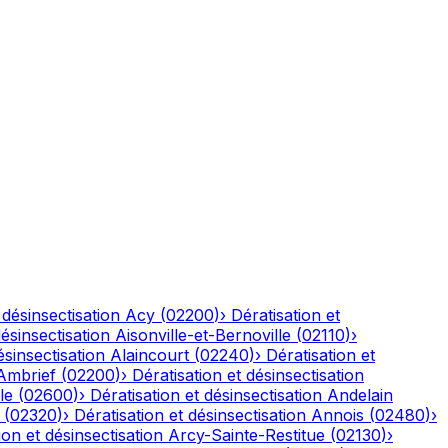
 désinsectisation
Acy
(
02200
)
›
Dératisation et
désinsectisation
Aisonville-et-Bernoville
(
02110
)
›
ésinsectisation
Alaincourt
(
02240
)
›
Dératisation et
Ambrief
(
02200
)
›
Dératisation et désinsectisation
le
(
02600
)
›
Dératisation et désinsectisation
Andelain
(
02320
)
›
Dératisation et désinsectisation
Annois
(
02480
)
›
ion et désinsectisation
Arcy-Sainte-Restitue
(
02130
)
›