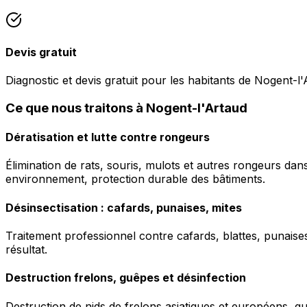
Devis gratuit
Diagnostic et devis gratuit pour les habitants de Nogent-l'
Ce que nous traitons à Nogent-l'Artaud
Dératisation et lutte contre rongeurs
Élimination de rats, souris, mulots et autres rongeurs da
environnement, protection durable des bâtiments.
Désinsectisation : cafards, punaises, mites
Traitement professionnel contre cafards, blattes, punaises 
résultat.
Destruction frelons, guêpes et désinfection
Destruction de nids de frelons asiatiques et européens, g