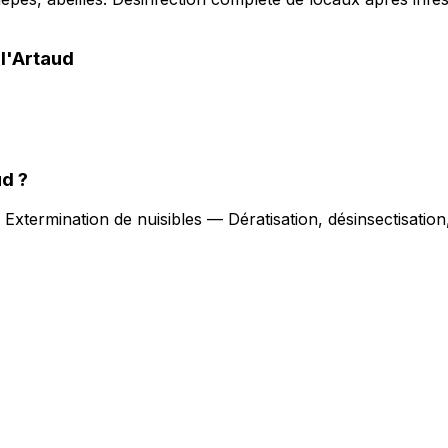
l'Artaud
ud
?
.
Extermination de nuisibles — Dératisation, désinsectisatio