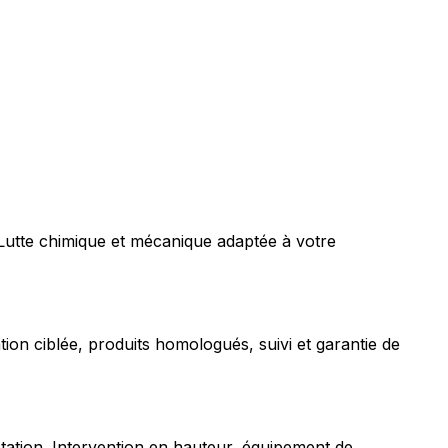
 Lutte chimique et mécanique adaptée à votre
tion ciblée, produits homologués, suivi et garantie de
station. Intervention en hauteur, équipement de