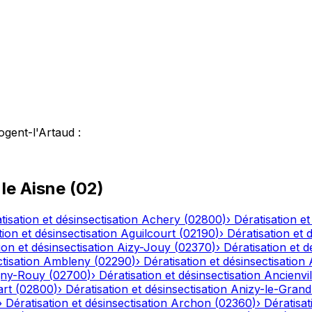
ogent-l'Artaud
:
 le
Aisne
(
02
)
tisation et désinsectisation
Achery
(
02800
)
›
Dératisation et
tion et désinsectisation
Aguilcourt
(
02190
)
›
Dératisation et 
ion et désinsectisation
Aizy-Jouy
(
02370
)
›
Dératisation et d
tisation
Ambleny
(
02290
)
›
Dératisation et désinsectisation
ny-Rouy
(
02700
)
›
Dératisation et désinsectisation
Ancienvil
art
(
02800
)
›
Dératisation et désinsectisation
Anizy-le-Grand
›
Dératisation et désinsectisation
Archon
(
02360
)
›
Dératisat