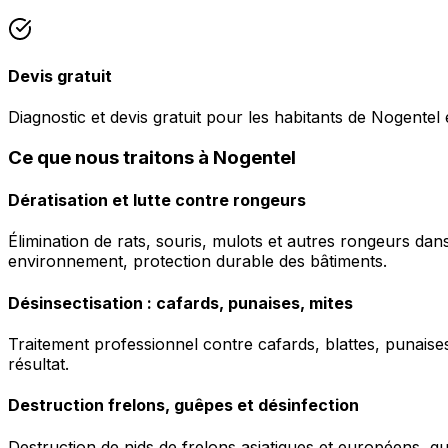
Devis gratuit
Diagnostic et devis gratuit pour les habitants de Nogentel 
Ce que nous traitons à Nogentel
Dératisation et lutte contre rongeurs
Élimination de rats, souris, mulots et autres rongeurs da
environnement, protection durable des bâtiments.
Désinsectisation : cafards, punaises, mites
Traitement professionnel contre cafards, blattes, punaises 
résultat.
Destruction frelons, guêpes et désinfection
Destruction de nids de frelons asiatiques et européens, g