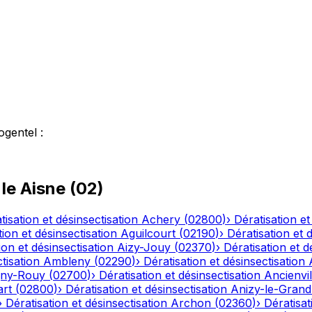
ogentel
:
 le
Aisne
(
02
)
tisation et désinsectisation
Achery
(
02800
)
›
Dératisation et
tion et désinsectisation
Aguilcourt
(
02190
)
›
Dératisation et 
ion et désinsectisation
Aizy-Jouy
(
02370
)
›
Dératisation et d
tisation
Ambleny
(
02290
)
›
Dératisation et désinsectisation
ny-Rouy
(
02700
)
›
Dératisation et désinsectisation
Ancienvil
art
(
02800
)
›
Dératisation et désinsectisation
Anizy-le-Grand
›
Dératisation et désinsectisation
Archon
(
02360
)
›
Dératisat