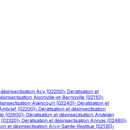
 désinsectisation
Acy
(
02200
)
›
Dératisation et
désinsectisation
Aisonville-et-Bernoville
(
02110
)
›
ésinsectisation
Alaincourt
(
02240
)
›
Dératisation et
Ambrief
(
02200
)
›
Dératisation et désinsectisation
le
(
02600
)
›
Dératisation et désinsectisation
Andelain
(
02320
)
›
Dératisation et désinsectisation
Annois
(
02480
)
›
ion et désinsectisation
Arcy-Sainte-Restitue
(
02130
)
›