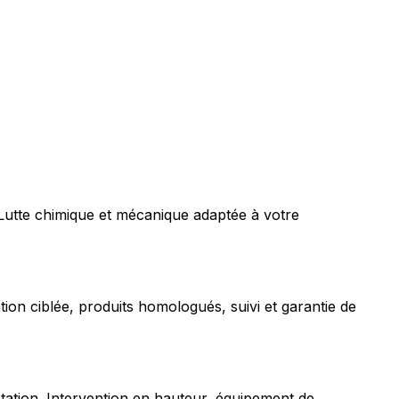
 Lutte chimique et mécanique adaptée à votre
tion ciblée, produits homologués, suivi et garantie de
station. Intervention en hauteur, équipement de