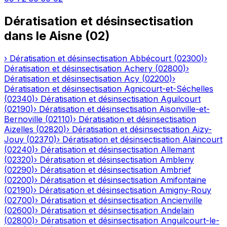
Dératisation et désinsectisation
dans le
Aisne
(
02
)
›
Dératisation et désinsectisation
Abbécourt
(
02300
)
›
Dératisation et désinsectisation
Achery
(
02800
)
›
Dératisation et désinsectisation
Acy
(
02200
)
›
Dératisation et désinsectisation
Agnicourt-et-Séchelles
(
02340
)
›
Dératisation et désinsectisation
Aguilcourt
(
02190
)
›
Dératisation et désinsectisation
Aisonville-et-
Bernoville
(
02110
)
›
Dératisation et désinsectisation
Aizelles
(
02820
)
›
Dératisation et désinsectisation
Aizy-
Jouy
(
02370
)
›
Dératisation et désinsectisation
Alaincourt
(
02240
)
›
Dératisation et désinsectisation
Allemant
(
02320
)
›
Dératisation et désinsectisation
Ambleny
(
02290
)
›
Dératisation et désinsectisation
Ambrief
(
02200
)
›
Dératisation et désinsectisation
Amifontaine
(
02190
)
›
Dératisation et désinsectisation
Amigny-Rouy
(
02700
)
›
Dératisation et désinsectisation
Ancienville
(
02600
)
›
Dératisation et désinsectisation
Andelain
(
02800
)
›
Dératisation et désinsectisation
Anguilcourt-le-