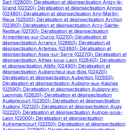
Sart
(
02800
)
›
Dératisation et désinsectisation
Anizy-le-
Grand
(
02320
)
›
Dératisation et désinsectisation
Annois
(
02480
)
›
Dératisation et désinsectisation
Any-Martin-
Rieux
(
02500
)
›
Dératisation et désinsectisation
Archon
(
02360
)
›
Dératisation et désinsectisation
Arcy-Sainte-
Restitue
(
02130
)
›
Dératisation et désinsectisation
Armentières-sur-Ourcq
(
02210
)
›
Dératisation et
désinsectisation
Arrancy
(
02860
)
›
Dératisation et
désinsectisation
Artemps
(
02480
)
›
Dératisation et
désinsectisation
Assis-sur-Serre
(
02270
)
›
Dératisation et
désinsectisation
Athies-sous-Laon
(
02840
)
›
Dératisation
et désinsectisation
Attilly
(
02490
)
›
Dératisation et
désinsectisation
Aubencheul-aux-Bois
(
02420
)
›
Dératisation et désinsectisation
Aubenton
(
02500
)
›
Dératisation et désinsectisation
Aubigny-aux-Kaisnes
(
02590
)
›
Dératisation et désinsectisation
Aubigny-en-
Laonnois
(
02820
)
›
Dératisation et désinsectisation
Audignicourt
(
02300
)
›
Dératisation et désinsectisation
Audigny
(
02120
)
›
Dératisation et désinsectisation
Augy
(
02220
)
›
Dératisation et désinsectisation
Aulnois-sous-
Laon
(
02000
)
›
Dératisation et désinsectisation
Autremencourt
(
02250
)
›
Dératisation et désinsectisation
Autreppes
(
02580
)
›
Dératisation et désinsectisation