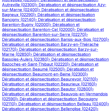
Autreville
(
02300
)
›
Dératisation et désinsectisation
Azy-
sur-Marne
(
02400
)
›
Dératisation et désinsectisation
Bagneux
(
02290
)
›
Dératisation et désinsectisation
Bancigny
(
02140
)
›
Dératisation et désinsectisation
Barenton-Bugny
(
02000
)
›
Dératisation et
désinsectisation
Barenton-Cel
(
02000
)
›
Dératisation et
désinsectisation
Barenton-sur-Serre
(
02270
)
›
Dératisation et désinsectisation
Barisis-aux-Bois
(
02700
)
›
Dératisation et désinsectisation
Barzy-en-Thiérache
(
02170
)
›
Dératisation et désinsectisation
Barzy-sur-
Marne
(
02850
)
›
Dératisation et désinsectisation
Bassoles-Aulers
(
02380
)
›
Dératisation et désinsectisation
Bazoches-et-Saint-Thibaut
(
02220
)
›
Dératisation et
désinsectisation
Beaumé
(
02500
)
›
Dératisation et
désinsectisation
Beaumont-en-Beine
(
02300
)
›
Dératisation et désinsectisation
Beaurevoir
(
02110
)
›
Dératisation et désinsectisation
Beaurieux
(
02160
)
›
Dératisation et désinsectisation
Beautor
(
02800
)
›
Dératisation et désinsectisation
Beauvois-en-Vermandois
(
02590
)
›
Dératisation et désinsectisation
Becquigny
(
02110
)
›
Dératisation et désinsectisation
Belleau
(
02400
)
›
Dératisation et désinsectisation
Bellenglise
(
02420
)
›