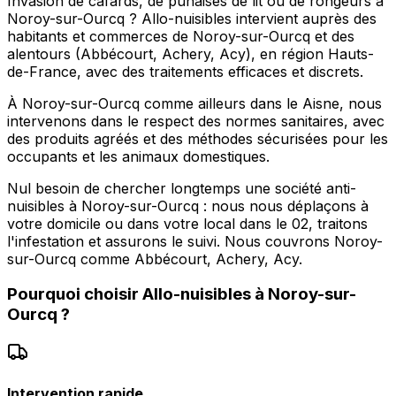
Invasion de cafards, de punaises de lit ou de rongeurs à
Noroy-sur-Ourcq ? Allo-nuisibles intervient auprès des
habitants et commerces de Noroy-sur-Ourcq et des
alentours (Abbécourt, Achery, Acy), en région Hauts-
de-France, avec des traitements efficaces et discrets.
À Noroy-sur-Ourcq comme ailleurs dans le Aisne, nous
intervenons dans le respect des normes sanitaires, avec
des produits agréés et des méthodes sécurisées pour les
occupants et les animaux domestiques.
Nul besoin de chercher longtemps une société anti-
nuisibles à Noroy-sur-Ourcq : nous nous déplaçons à
votre domicile ou dans votre local dans le 02, traitons
l'infestation et assurons le suivi. Nous couvrons Noroy-
sur-Ourcq comme Abbécourt, Achery, Acy.
Pourquoi choisir
Allo-nuisibles
à
Noroy-sur-
Ourcq
?
Intervention rapide